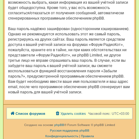
возможность выбрать, какая информация из вашей учётной записи
будет общедоступна. Кроме того, у вас есть возможность
согласиться/отказаться от получения сообщений, автоматически
сгенерированных программным обеспечением phpBB.
Ваш пароль надёжно зашифрован (односторонним хэшированием).
Однако не рекомендуется использовать этот же самый пароль,
регистрируясь на других сайтах. Ваш пароль является средством
доступа к вашей учётной записи на форумах «Форум РадиоКот»,
пожалуйста, храните его в тайне, ни при каких обстоятельствах ни
представители «Форум РадиоКот», ни phpBB Limited, ни другое
третье лицо не вправе спрашивать ваш пароль. В случае, если вы
забудете ваш пароль к вашей учётной записи, вы сможете
воспользоваться функцией восстановления пароля «Забыли
пароль?», предусмотренной программным обеспечением phpBB.
Вам будет необходимо ввести ваше имя пользователя и ваш адрес
email, после чего программное обеспечение phpBB сгенерирует вам
новый пароль для вашей учётной записи.
Список форумов
Удалить cookies
Часовой пояс:
UTC+03:00
Создано на основе
phpBB
® Forum Software © phpBB Limited
Русская поддержка phpBB
Конфиденциальность
|
Правила