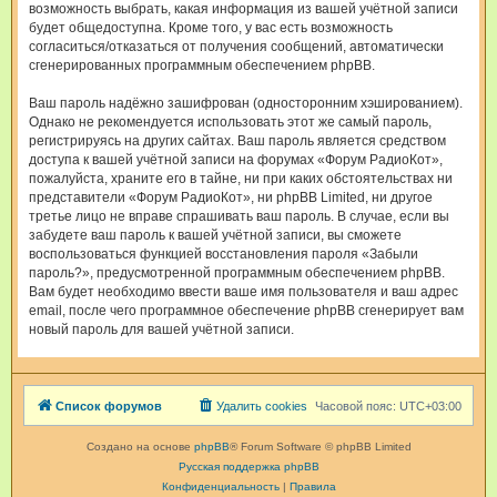
возможность выбрать, какая информация из вашей учётной записи
будет общедоступна. Кроме того, у вас есть возможность
согласиться/отказаться от получения сообщений, автоматически
сгенерированных программным обеспечением phpBB.
Ваш пароль надёжно зашифрован (односторонним хэшированием).
Однако не рекомендуется использовать этот же самый пароль,
регистрируясь на других сайтах. Ваш пароль является средством
доступа к вашей учётной записи на форумах «Форум РадиоКот»,
пожалуйста, храните его в тайне, ни при каких обстоятельствах ни
представители «Форум РадиоКот», ни phpBB Limited, ни другое
третье лицо не вправе спрашивать ваш пароль. В случае, если вы
забудете ваш пароль к вашей учётной записи, вы сможете
воспользоваться функцией восстановления пароля «Забыли
пароль?», предусмотренной программным обеспечением phpBB.
Вам будет необходимо ввести ваше имя пользователя и ваш адрес
email, после чего программное обеспечение phpBB сгенерирует вам
новый пароль для вашей учётной записи.
Список форумов
Удалить cookies
Часовой пояс:
UTC+03:00
Создано на основе
phpBB
® Forum Software © phpBB Limited
Русская поддержка phpBB
Конфиденциальность
|
Правила