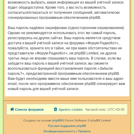
возможность выбрать, какая информация из вашей учётной записи
будет общедоступна. Кроме того, у вас есть возможность
согласиться/отказаться от получения сообщений, автоматически
сгенерированных программным обеспечением phpBB.
Ваш пароль надёжно зашифрован (односторонним хэшированием).
Однако не рекомендуется использовать этот же самый пароль,
регистрируясь на других сайтах. Ваш пароль является средством
доступа к вашей учётной записи на форумах «Форум РадиоКот»,
пожалуйста, храните его в тайне, ни при каких обстоятельствах ни
представители «Форум РадиоКот», ни phpBB Limited, ни другое
третье лицо не вправе спрашивать ваш пароль. В случае, если вы
забудете ваш пароль к вашей учётной записи, вы сможете
воспользоваться функцией восстановления пароля «Забыли
пароль?», предусмотренной программным обеспечением phpBB.
Вам будет необходимо ввести ваше имя пользователя и ваш адрес
email, после чего программное обеспечение phpBB сгенерирует вам
новый пароль для вашей учётной записи.
Список форумов
Удалить cookies
Часовой пояс:
UTC+03:00
Создано на основе
phpBB
® Forum Software © phpBB Limited
Русская поддержка phpBB
Конфиденциальность
|
Правила