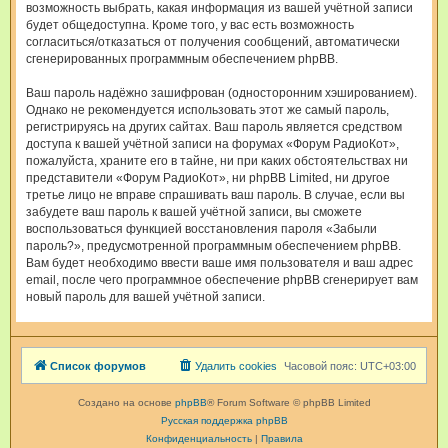
возможность выбрать, какая информация из вашей учётной записи
будет общедоступна. Кроме того, у вас есть возможность
согласиться/отказаться от получения сообщений, автоматически
сгенерированных программным обеспечением phpBB.
Ваш пароль надёжно зашифрован (односторонним хэшированием).
Однако не рекомендуется использовать этот же самый пароль,
регистрируясь на других сайтах. Ваш пароль является средством
доступа к вашей учётной записи на форумах «Форум РадиоКот»,
пожалуйста, храните его в тайне, ни при каких обстоятельствах ни
представители «Форум РадиоКот», ни phpBB Limited, ни другое
третье лицо не вправе спрашивать ваш пароль. В случае, если вы
забудете ваш пароль к вашей учётной записи, вы сможете
воспользоваться функцией восстановления пароля «Забыли
пароль?», предусмотренной программным обеспечением phpBB.
Вам будет необходимо ввести ваше имя пользователя и ваш адрес
email, после чего программное обеспечение phpBB сгенерирует вам
новый пароль для вашей учётной записи.
Список форумов
Удалить cookies
Часовой пояс:
UTC+03:00
Создано на основе
phpBB
® Forum Software © phpBB Limited
Русская поддержка phpBB
Конфиденциальность
|
Правила