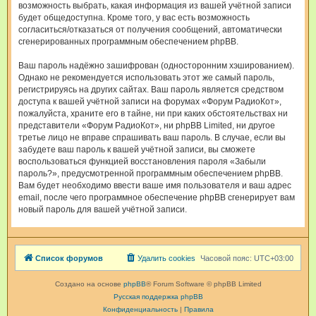
возможность выбрать, какая информация из вашей учётной записи
будет общедоступна. Кроме того, у вас есть возможность
согласиться/отказаться от получения сообщений, автоматически
сгенерированных программным обеспечением phpBB.
Ваш пароль надёжно зашифрован (односторонним хэшированием).
Однако не рекомендуется использовать этот же самый пароль,
регистрируясь на других сайтах. Ваш пароль является средством
доступа к вашей учётной записи на форумах «Форум РадиоКот»,
пожалуйста, храните его в тайне, ни при каких обстоятельствах ни
представители «Форум РадиоКот», ни phpBB Limited, ни другое
третье лицо не вправе спрашивать ваш пароль. В случае, если вы
забудете ваш пароль к вашей учётной записи, вы сможете
воспользоваться функцией восстановления пароля «Забыли
пароль?», предусмотренной программным обеспечением phpBB.
Вам будет необходимо ввести ваше имя пользователя и ваш адрес
email, после чего программное обеспечение phpBB сгенерирует вам
новый пароль для вашей учётной записи.
Список форумов
Удалить cookies
Часовой пояс:
UTC+03:00
Создано на основе
phpBB
® Forum Software © phpBB Limited
Русская поддержка phpBB
Конфиденциальность
|
Правила