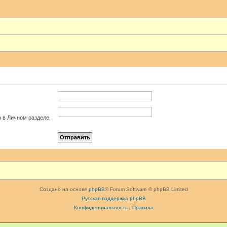
о в Личном разделе,
Создано на основе
phpBB
® Forum Software © phpBB Limited
Русская поддержка phpBB
Конфиденциальность
|
Правила