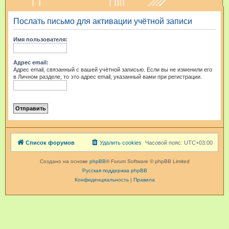
и
Послать письмо для активации учётной записи
с
к
Имя пользователя:
Адрес email:
Адрес email, связанный с вашей учётной записью. Если вы не изменили его
в Личном разделе, то это адрес email, указанный вами при регистрации.
Список форумов
Удалить cookies
Часовой пояс:
UTC+03:00
Создано на основе
phpBB
® Forum Software © phpBB Limited
Русская поддержка phpBB
Конфиденциальность
|
Правила