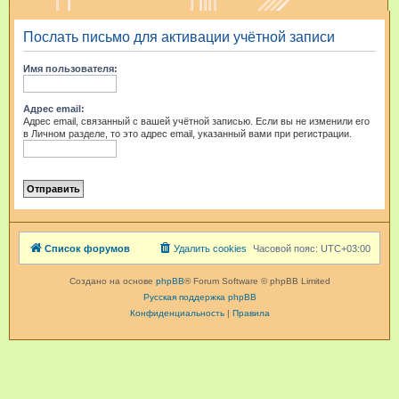
и
Послать письмо для активации учётной записи
с
к
Имя пользователя:
Адрес email:
Адрес email, связанный с вашей учётной записью. Если вы не изменили его
в Личном разделе, то это адрес email, указанный вами при регистрации.
Список форумов
Удалить cookies
Часовой пояс:
UTC+03:00
Создано на основе
phpBB
® Forum Software © phpBB Limited
Русская поддержка phpBB
Конфиденциальность
|
Правила