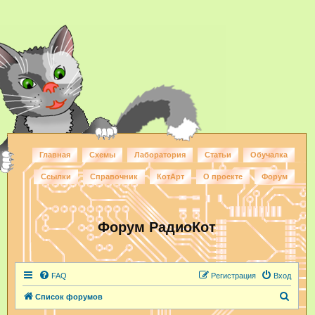
Главная
Схемы
Лаборатория
Статьи
Обучалка
Ссылки
Справочник
КотАрт
О проекте
Форум
Форум РадиоКот
FAQ
Регистрация
Вход
П
Список форумов
о