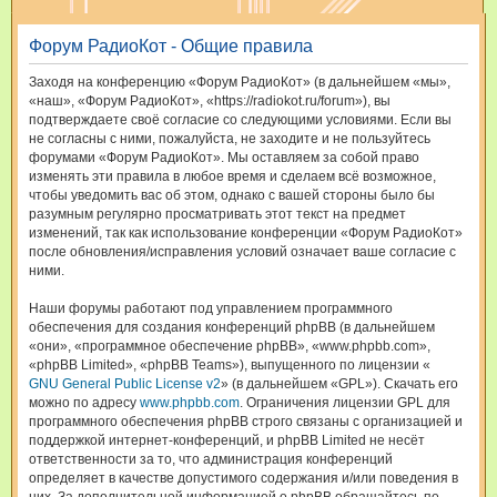
и
Форум РадиоКот - Общие правила
с
к
Заходя на конференцию «Форум РадиоКот» (в дальнейшем «мы»,
«наш», «Форум РадиоКот», «https://radiokot.ru/forum»), вы
подтверждаете своё согласие со следующими условиями. Если вы
не согласны с ними, пожалуйста, не заходите и не пользуйтесь
форумами «Форум РадиоКот». Мы оставляем за собой право
изменять эти правила в любое время и сделаем всё возможное,
чтобы уведомить вас об этом, однако с вашей стороны было бы
разумным регулярно просматривать этот текст на предмет
изменений, так как использование конференции «Форум РадиоКот»
после обновления/исправления условий означает ваше согласие с
ними.
Наши форумы работают под управлением программного
обеспечения для создания конференций phpBB (в дальнейшем
«они», «программное обеспечение phpBB», «www.phpbb.com»,
«phpBB Limited», «phpBB Teams»), выпущенного по лицензии «
GNU General Public License v2
» (в дальнейшем «GPL»). Скачать его
можно по адресу
www.phpbb.com
. Ограничения лицензии GPL для
программного обеспечения phpBB строго связаны с организацией и
поддержкой интернет-конференций, и phpBB Limited не несёт
ответственности за то, что администрация конференций
определяет в качестве допустимого содержания и/или поведения в