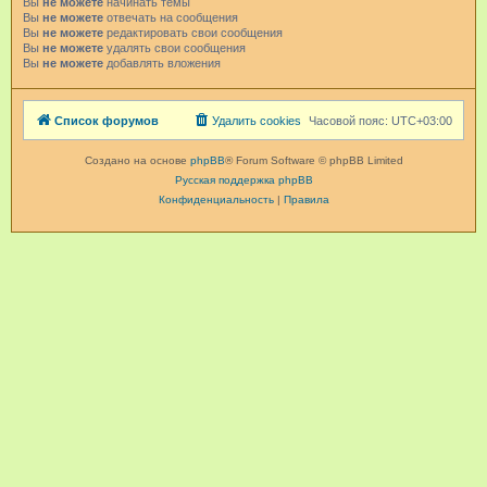
Вы
не можете
начинать темы
Вы
не можете
отвечать на сообщения
Вы
не можете
редактировать свои сообщения
Вы
не можете
удалять свои сообщения
Вы
не можете
добавлять вложения
Список форумов
Удалить cookies
Часовой пояс:
UTC+03:00
Создано на основе
phpBB
® Forum Software © phpBB Limited
Русская поддержка phpBB
Конфиденциальность
|
Правила