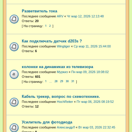
Разветвитель тока
Последнее сообщение
ARV
«
Чт мар 12, 2026 12:13:48
Ответы:
20
1
2
Как подключать датчик d203s ?
Последнее сообщение
Wingtiger
«
Ср мар 11, 2026 15:44:00
Ответы:
6
колонки на динамиках из телевизора
Последнее сообщение
Муркиз
«
Пн мар 09, 2026 18:08:02
Ответы:
601
1
28
29
30
31
…
Кабель трекер, вопрос по схемотехнике.
Последнее сообщение
HochReiter
«
Пт мар 06, 2026 08:19:52
Ответы:
12
Усилитель для фотодиода
Последнее сообщение
АлександрЛ
«
Вт мар 03, 2026 22:32:45