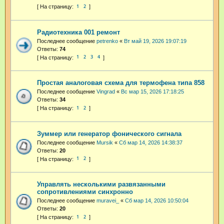
1
2
Радиотехника 001 ремонт
Последнее сообщение
petrenko
«
Вт май 19, 2026 19:07:19
Ответы:
74
1
2
3
4
Простая аналоговая схема для термофена типа 858
Последнее сообщение
Vingrad
«
Вс мар 15, 2026 17:18:25
Ответы:
34
1
2
Зуммер или генератор фонического сигнала
Последнее сообщение
Mursik
«
Сб мар 14, 2026 14:38:37
Ответы:
20
1
2
Управлять несколькими развязанными
сопротивлениями синхронно
Последнее сообщение
muravei_
«
Сб мар 14, 2026 10:50:04
Ответы:
20
1
2