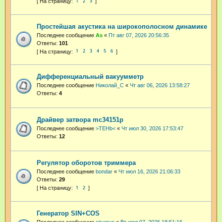
1
2
3
Простейшая акустика на широкополосном динамике
Последнее сообщение
As
«
Пт авг 07, 2026 20:56:35
Ответы:
101
1
2
3
4
5
6
Дифференциальный вакуумметр
Последнее сообщение
Николай_С
«
Чт авг 06, 2026 13:58:27
Ответы:
4
Драйвер затвора mc34151p
Последнее сообщение
>TEHb<
«
Чт июл 30, 2026 17:53:47
Ответы:
12
Регулятор оборотов триммера
Последнее сообщение
bondar
«
Чт июл 16, 2026 21:06:33
Ответы:
29
1
2
Генератор SIN+COS