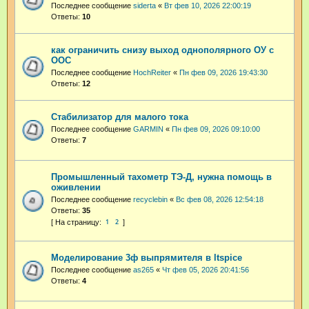
Последнее сообщение
siderta
«
Вт фев 10, 2026 22:00:19
Ответы:
10
как ограничить снизу выход однополярного ОУ с
ООС
Последнее сообщение
HochReiter
«
Пн фев 09, 2026 19:43:30
Ответы:
12
Стабилизатор для малого тока
Последнее сообщение
GARMIN
«
Пн фев 09, 2026 09:10:00
Ответы:
7
Промышленный тахометр ТЭ-Д, нужна помощь в
оживлении
Последнее сообщение
recyclebin
«
Вс фев 08, 2026 12:54:18
Ответы:
35
1
2
Моделирование 3ф выпрямителя в ltspice
Последнее сообщение
as265
«
Чт фев 05, 2026 20:41:56
Ответы:
4