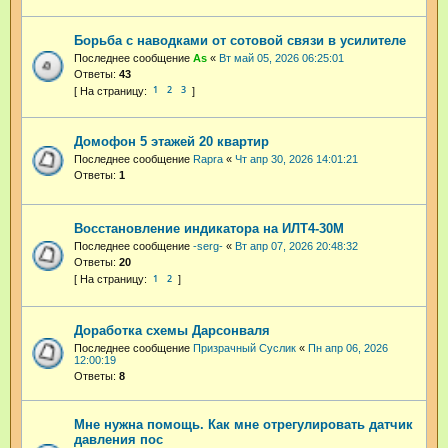
Борьба с наводками от сотовой связи в усилителе
Последнее сообщение
As
«
Вт май 05, 2026 06:25:01
Ответы:
43
1
2
3
Домофон 5 этажей 20 квартир
Последнее сообщение
Rapra
«
Чт апр 30, 2026 14:01:21
Ответы:
1
Восстановление индикатора на ИЛТ4-30М
Последнее сообщение
-serg-
«
Вт апр 07, 2026 20:48:32
Ответы:
20
1
2
Доработка схемы Дарсонваля
Последнее сообщение
Призрачный Суслик
«
Пн апр 06, 2026
12:00:19
Ответы:
8
Мне нужна помощь. Как мне отрегулировать датчик
давления пос