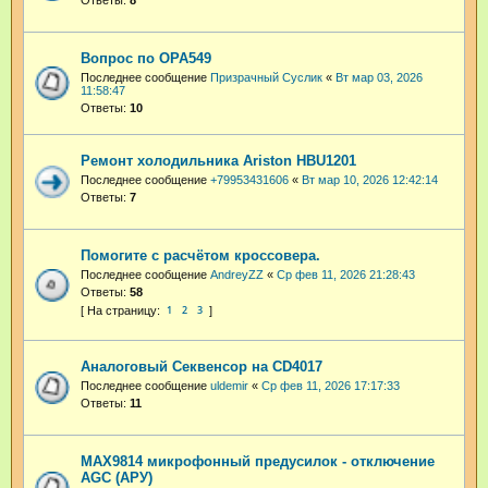
Ответы:
8
Вопрос по OPA549
Последнее сообщение
Призрачный Суслик
«
Вт мар 03, 2026
11:58:47
Ответы:
10
Ремонт холодильника Ariston HBU1201
Последнее сообщение
+79953431606
«
Вт мар 10, 2026 12:42:14
Ответы:
7
Помогите с расчётом кроссовера.
Последнее сообщение
AndreyZZ
«
Ср фев 11, 2026 21:28:43
Ответы:
58
1
2
3
Аналоговый Секвенсор на CD4017
Последнее сообщение
uldemir
«
Ср фев 11, 2026 17:17:33
Ответы:
11
MAX9814 микрофонный предусилок - отключение
AGC (АРУ)