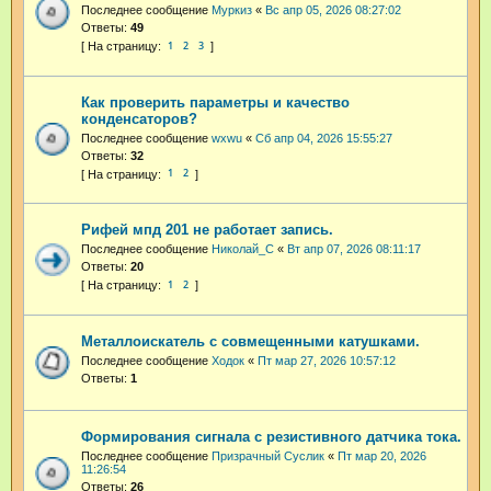
Последнее сообщение
Муркиз
«
Вс апр 05, 2026 08:27:02
Ответы:
49
1
2
3
Как проверить параметры и качество
конденсаторов?
Последнее сообщение
wxwu
«
Сб апр 04, 2026 15:55:27
Ответы:
32
1
2
Рифей мпд 201 не работает запись.
Последнее сообщение
Николай_С
«
Вт апр 07, 2026 08:11:17
Ответы:
20
1
2
Металлоискатель с совмещенными катушками.
Последнее сообщение
Ходок
«
Пт мар 27, 2026 10:57:12
Ответы:
1
Формирования сигнала с резистивного датчика тока.
Последнее сообщение
Призрачный Суслик
«
Пт мар 20, 2026
11:26:54
Ответы:
26