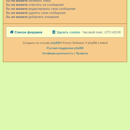
Вы
не можете
начинать темы
Вы
не можете
отвечать на сообщения
Вы
не можете
редактировать свои сообщения
Вы
не можете
удалять свои сообщения
Вы
не можете
добавлять вложения
Список форумов
Удалить cookies
Часовой пояс:
UTC+03:00
Создано на основе
phpBB
® Forum Software © phpBB Limited
Русская поддержка phpBB
Конфиденциальность
|
Правила