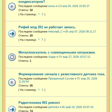
конденсаторов?
Последнее сообщение
wxwu
«
Сб апр 04, 2026 15:55:27
Ответы:
32
1
2
Рифей мпд 201 не работает запись.
Последнее сообщение
Николай_С
«
Вт апр 07, 2026 08:11:17
Ответы:
20
1
2
Металлоискатель с совмещенными катушками.
Последнее сообщение
Ходок
«
Пт мар 27, 2026 10:57:12
Ответы:
1
Формирования сигнала с резистивного датчика тока.
Последнее сообщение
Призрачный Суслик
«
Пт мар 20, 2026
11:26:54
Ответы:
26
1
2
Радиотехника 001 ремонт
Последнее сообщение
petrenko
«
Вт май 19, 2026 19:07:19
Ответы:
74