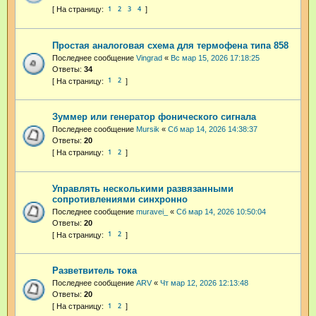
1
2
3
4
Простая аналоговая схема для термофена типа 858
Последнее сообщение
Vingrad
«
Вс мар 15, 2026 17:18:25
Ответы:
34
1
2
Зуммер или генератор фонического сигнала
Последнее сообщение
Mursik
«
Сб мар 14, 2026 14:38:37
Ответы:
20
1
2
Управлять несколькими развязанными
сопротивлениями синхронно
Последнее сообщение
muravei_
«
Сб мар 14, 2026 10:50:04
Ответы:
20
1
2
Разветвитель тока
Последнее сообщение
ARV
«
Чт мар 12, 2026 12:13:48
Ответы:
20
1
2