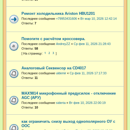
Ремонт холодильника Ariston HBU1201
Последнее сообщение
+79953431606
«
Вт мар 10, 2026 12:42:14
Ответы:
7
Помогите с расчётом кроссовера.
Последнее сообщение
AndreyZZ
«
Ср фев 11, 2026 21:28:43
Ответы:
58
1
2
3
Аналоговый Секвенсор на CD4017
Последнее сообщение
uldemir
«
Ср фев 11, 2026 17:17:33
Ответы:
11
MAX9814 микрофонный предусилок - отключение
AGC (АРУ)
Последнее сообщение
siderta
«
Вт фев 10, 2026 22:00:19
Ответы:
10
как ограничить снизу выход однополярного ОУ с
ООС