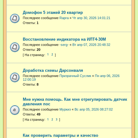
Домофон 5 этажей 20 квартир
Последнее сообщение
Rapra
«
Чт апр 30, 2026 14:01:21
Ответы:
1
Восстановление индикатора на ИЛТ4-30М
Последнее сообщение
-serg-
«
Вт апр 07, 2026 20:48:32
Ответы:
20
1
2
Доработка схемы Дарсонваля
Последнее сообщение
Призрачный Суслик
«
Пн апр 06, 2026
12:00:19
Ответы:
8
Мне нужна помощь. Как мне отрегулировать датчик
давления пос
Последнее сообщение
Муркиз
«
Вс апр 05, 2026 08:27:02
Ответы:
49
1
2
3
Как проверить параметры и качество