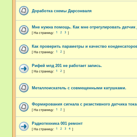
Доработка схемы Дарсонваля
Мне нужна помощь. Как мне отрегулировать датчик
1
2
3
Как проверить параметры и качество конденсаторо
1
2
Рифей мпд 201 не работает запись.
1
2
Металлоискатель с совмещенными катушками.
Формирования сигнала с резистивного датчика тока
1
2
Радиотехника 001 ремонт
1
2
3
4