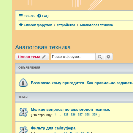
Ссылки
FAQ
Список форумов
Устройства
Аналоговая техника
Аналоговая техника
Поиск
Расширенн
Новая тема
ОБЪЯВЛЕНИЯ
Возможно кому пригодится. Как правильно задават
ТЕМЫ
Мелкие вопросы по аналоговой технике.
1
325
326
327
328
329
…
Фильтр для сабвуфера