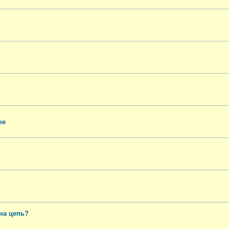
ее
на цепь?