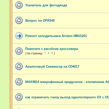
Усилитель для фотодиода
Вопрос по OPA549
Ремонт холодильника Ariston HBU1201
Помогите с расчётом кроссовера.
1
2
3
Аналоговый Секвенсор на CD4017
MAX9814 микрофонный предусилок - отключение AG
как ограничить снизу выход однополярного ОУ с О