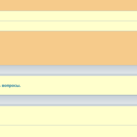
ый поиск
ь вопросы.