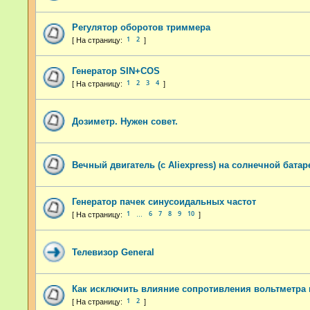
Регулятор оборотов триммера
1
2
Генератор SIN+COS
1
2
3
4
Дозиметр. Нужен совет.
Вечный двигатель (с Aliexpress) на солнечной батар
Генератор пачек синусоидальных частот
1
6
7
8
9
10
…
Телевизор General
Как исключить влияние сопротивления вольтметра 
1
2