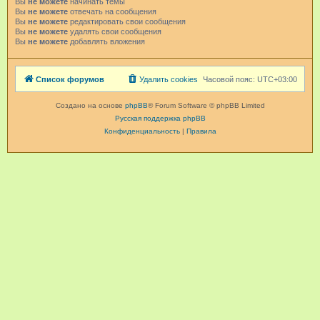
Вы
не можете
начинать темы
Вы
не можете
отвечать на сообщения
Вы
не можете
редактировать свои сообщения
Вы
не можете
удалять свои сообщения
Вы
не можете
добавлять вложения
Список форумов
Удалить cookies
Часовой пояс:
UTC+03:00
Создано на основе
phpBB
® Forum Software © phpBB Limited
Русская поддержка phpBB
Конфиденциальность
|
Правила