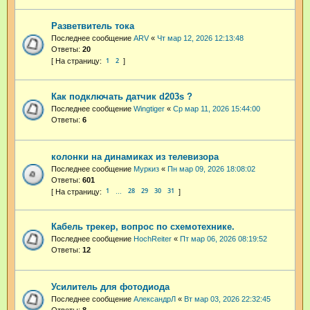
Разветвитель тока
Последнее сообщение
ARV
«
Чт мар 12, 2026 12:13:48
Ответы:
20
1
2
Как подключать датчик d203s ?
Последнее сообщение
Wingtiger
«
Ср мар 11, 2026 15:44:00
Ответы:
6
колонки на динамиках из телевизора
Последнее сообщение
Муркиз
«
Пн мар 09, 2026 18:08:02
Ответы:
601
1
28
29
30
31
…
Кабель трекер, вопрос по схемотехнике.
Последнее сообщение
HochReiter
«
Пт мар 06, 2026 08:19:52
Ответы:
12
Усилитель для фотодиода
Последнее сообщение
АлександрЛ
«
Вт мар 03, 2026 22:32:45