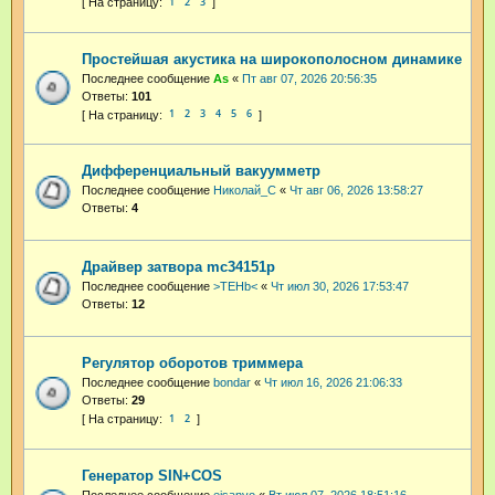
1
2
3
Простейшая акустика на широкополосном динамике
Последнее сообщение
As
«
Пт авг 07, 2026 20:56:35
Ответы:
101
1
2
3
4
5
6
Дифференциальный вакуумметр
Последнее сообщение
Николай_С
«
Чт авг 06, 2026 13:58:27
Ответы:
4
Драйвер затвора mc34151p
Последнее сообщение
>TEHb<
«
Чт июл 30, 2026 17:53:47
Ответы:
12
Регулятор оборотов триммера
Последнее сообщение
bondar
«
Чт июл 16, 2026 21:06:33
Ответы:
29
1
2
Генератор SIN+COS