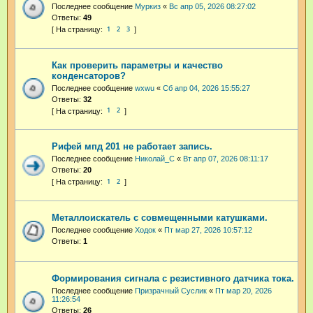
Последнее сообщение
Муркиз
«
Вс апр 05, 2026 08:27:02
Ответы:
49
1
2
3
Как проверить параметры и качество
конденсаторов?
Последнее сообщение
wxwu
«
Сб апр 04, 2026 15:55:27
Ответы:
32
1
2
Рифей мпд 201 не работает запись.
Последнее сообщение
Николай_С
«
Вт апр 07, 2026 08:11:17
Ответы:
20
1
2
Металлоискатель с совмещенными катушками.
Последнее сообщение
Ходок
«
Пт мар 27, 2026 10:57:12
Ответы:
1
Формирования сигнала с резистивного датчика тока.
Последнее сообщение
Призрачный Суслик
«
Пт мар 20, 2026
11:26:54
Ответы:
26