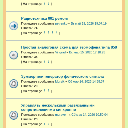
1
2
Радиотехника 001 ремонт
Последнее сообщение
petrenko
«
Вт май 19, 2026 19:07:19
Ответы:
74
1
2
3
4
Простая аналоговая схема для термофена типа 858
Последнее сообщение
Vingrad
«
Вс мар 15, 2026 17:18:25
Ответы:
34
1
2
Зуммер или генератор фонического сигнала
Последнее сообщение
Mursik
«
Сб мар 14, 2026 14:38:37
Ответы:
20
1
2
Управлять несколькими развязанными
сопротивлениями синхронно
Последнее сообщение
muravei_
«
Сб мар 14, 2026 10:50:04
Ответы:
20
1
2