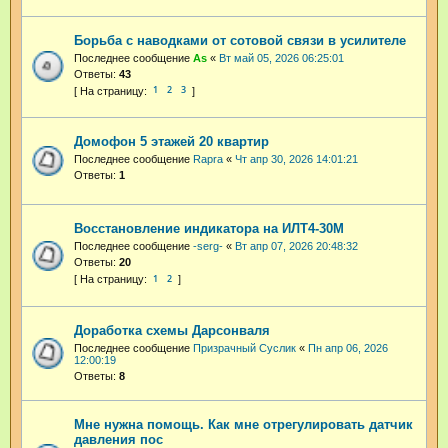
Борьба с наводками от сотовой связи в усилителе
Последнее сообщение
As
«
Вт май 05, 2026 06:25:01
Ответы:
43
1
2
3
Домофон 5 этажей 20 квартир
Последнее сообщение
Rapra
«
Чт апр 30, 2026 14:01:21
Ответы:
1
Восстановление индикатора на ИЛТ4-30М
Последнее сообщение
-serg-
«
Вт апр 07, 2026 20:48:32
Ответы:
20
1
2
Доработка схемы Дарсонваля
Последнее сообщение
Призрачный Суслик
«
Пн апр 06, 2026
12:00:19
Ответы:
8
Мне нужна помощь. Как мне отрегулировать датчик
давления пос