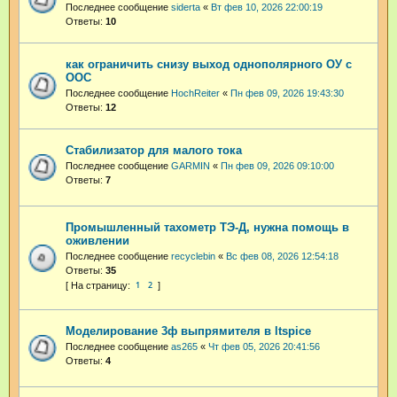
Последнее сообщение
siderta
«
Вт фев 10, 2026 22:00:19
Ответы:
10
как ограничить снизу выход однополярного ОУ с
ООС
Последнее сообщение
HochReiter
«
Пн фев 09, 2026 19:43:30
Ответы:
12
Стабилизатор для малого тока
Последнее сообщение
GARMIN
«
Пн фев 09, 2026 09:10:00
Ответы:
7
Промышленный тахометр ТЭ-Д, нужна помощь в
оживлении
Последнее сообщение
recyclebin
«
Вс фев 08, 2026 12:54:18
Ответы:
35
1
2
Моделирование 3ф выпрямителя в ltspice
Последнее сообщение
as265
«
Чт фев 05, 2026 20:41:56
Ответы:
4