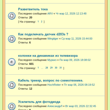
Разветвитель тока
Последнее сообщение
ARV
«
Чт мар 12, 2026 12:13:48
Ответы:
20
1
2
Как подключать датчик d203s ?
Последнее сообщение
Wingtiger
«
Ср мар 11, 2026 15:44:00
Ответы:
6
колонки на динамиках из телевизора
Последнее сообщение
Муркиз
«
Пн мар 09, 2026 18:08:02
Ответы:
601
1
28
29
30
31
…
Кабель трекер, вопрос по схемотехнике.
Последнее сообщение
HochReiter
«
Пт мар 06, 2026 08:19:52
Ответы:
12
Усилитель для фотодиода
Последнее сообщение
АлександрЛ
«
Вт мар 03, 2026 22:32:45