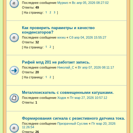
Последнее сообщение
Муркиз
«
Вс апр 05, 2026 08:27:02
Ответы:
49
1
2
3
Как проверить параметры и качество
конденсаторов?
Последнее сообщение
wxwu
«
Сб апр 04, 2026 15:55:27
Ответы:
32
1
2
Рифей мпд 201 не работает запись.
Последнее сообщение
Николай_С
«
Вт апр 07, 2026 08:11:17
Ответы:
20
1
2
Металлоискатель с совмещенными катушками.
Последнее сообщение
Ходок
«
Пт мар 27, 2026 10:57:12
Ответы:
1
Формирования сигнала с резистивного датчика тока.
Последнее сообщение
Призрачный Суслик
«
Пт мар 20, 2026
11:26:54
Ответы:
26