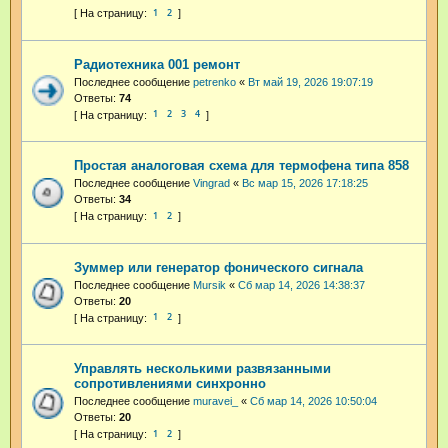
1
2
Радиотехника 001 ремонт
Последнее сообщение
petrenko
«
Вт май 19, 2026 19:07:19
Ответы:
74
1
2
3
4
Простая аналоговая схема для термофена типа 858
Последнее сообщение
Vingrad
«
Вс мар 15, 2026 17:18:25
Ответы:
34
1
2
Зуммер или генератор фонического сигнала
Последнее сообщение
Mursik
«
Сб мар 14, 2026 14:38:37
Ответы:
20
1
2
Управлять несколькими развязанными
сопротивлениями синхронно
Последнее сообщение
muravei_
«
Сб мар 14, 2026 10:50:04
Ответы:
20
1
2