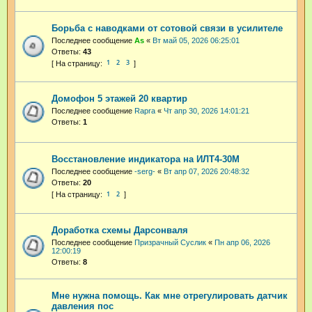
Борьба с наводками от сотовой связи в усилителе
Последнее сообщение
As
«
Вт май 05, 2026 06:25:01
Ответы:
43
1
2
3
Домофон 5 этажей 20 квартир
Последнее сообщение
Rapra
«
Чт апр 30, 2026 14:01:21
Ответы:
1
Восстановление индикатора на ИЛТ4-30М
Последнее сообщение
-serg-
«
Вт апр 07, 2026 20:48:32
Ответы:
20
1
2
Доработка схемы Дарсонваля
Последнее сообщение
Призрачный Суслик
«
Пн апр 06, 2026
12:00:19
Ответы:
8
Мне нужна помощь. Как мне отрегулировать датчик
давления пос