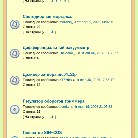
1
2
3
4
5
Светодиодная моргалка.
Последнее сообщение
muravei_
«
Чт авг 06, 2026 14:42:10
Ответы:
22
1
2
Дифференциальный вакуумметр
Последнее сообщение
Николай_С
«
Чт авг 06, 2026 13:58:27
Ответы:
4
Драйвер затвора mc34151p
Последнее сообщение
>TEHb<
«
Чт июл 30, 2026 17:53:47
Ответы:
12
Регулятор оборотов триммера
Последнее сообщение
bondar
«
Чт июл 16, 2026 21:06:33
Ответы:
29
1
2
Генератор SIN+COS