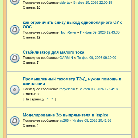
Последнее сообщение
siderta
«
Вт фев 10, 2026 22:00:19
Ответы:
10
как ограничить снизу выход однополярного ОУ с
ООС
Последнее сообщение
HochReiter
«
Пн фев 09, 2026 19:43:30
Ответы:
12
Стабилизатор для малого тока
Последнее сообщение
GARMIN
«
Пн фев 09, 2026 09:10:00
Ответы:
7
Промышленный тахометр ТЭ-Д, нужна помощь в
оживлении
Последнее сообщение
recyclebin
«
Вс фев 08, 2026 12:54:18
Ответы:
35
1
2
Моделирование 3ф выпрямителя в ltspice
Последнее сообщение
as265
«
Чт фев 05, 2026 20:41:56
Ответы:
4