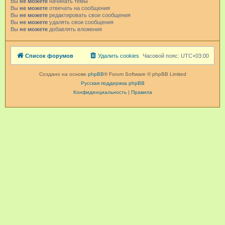
Вы
не можете
начинать темы
Вы
не можете
отвечать на сообщения
Вы
не можете
редактировать свои сообщения
Вы
не можете
удалять свои сообщения
Вы
не можете
добавлять вложения
Список форумов
Удалить cookies
Часовой пояс:
UTC+03:00
Создано на основе
phpBB
® Forum Software © phpBB Limited
Русская поддержка phpBB
Конфиденциальность
|
Правила