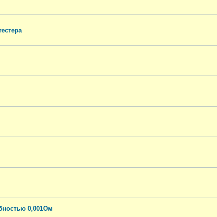
тестера
бностью 0,001Ом