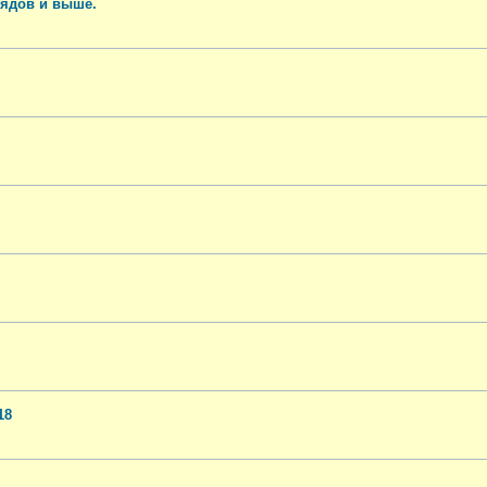
рядов и выше.
18