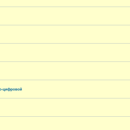
го-цифровой