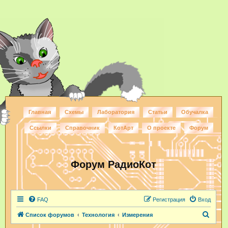
Главная
Схемы
Лаборатория
Статьи
Обучалка
Ссылки
Справочник
КотАрт
О проекте
Форум
Форум РадиоКот
FAQ
Регистрация
Вход
П
Список форумов
Технология
Измерения
о