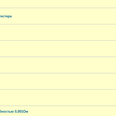
тестера
бностью 0,001Ом