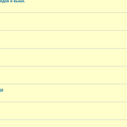
рядов и выше.
18