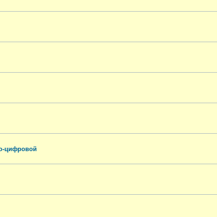
го-цифровой