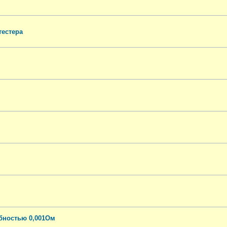
тестера
бностью 0,001Ом