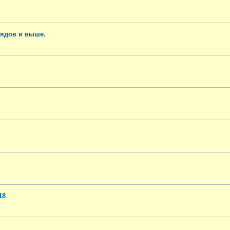
рядов и выше.
18