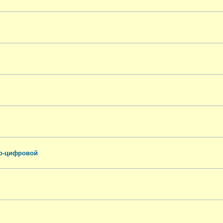
го-цифровой