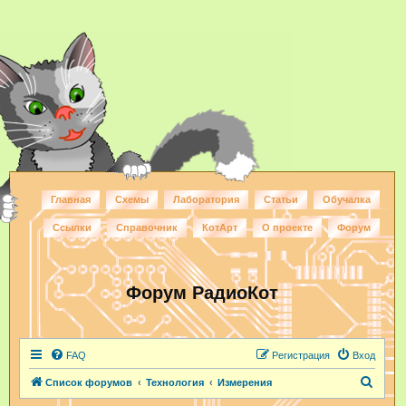
Главная
Схемы
Лаборатория
Статьи
Обучалка
Ссылки
Справочник
КотАрт
О проекте
Форум
Форум РадиоКот
FAQ
Регистрация
Вход
П
Список форумов
Технология
Измерения
о