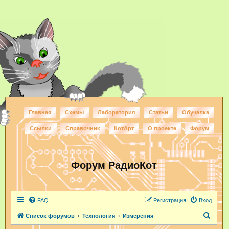
Главная
Схемы
Лаборатория
Статьи
Обучалка
Ссылки
Справочник
КотАрт
О проекте
Форум
Форум РадиоКот
FAQ
Регистрация
Вход
П
Список форумов
Технология
Измерения
о