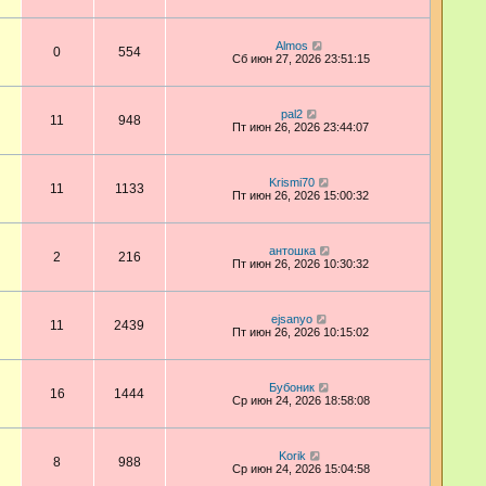
Almos
0
554
Сб июн 27, 2026 23:51:15
pal2
11
948
Пт июн 26, 2026 23:44:07
Krismi70
11
1133
Пт июн 26, 2026 15:00:32
антошка
2
216
Пт июн 26, 2026 10:30:32
ejsanyo
11
2439
Пт июн 26, 2026 10:15:02
Бубоник
16
1444
Ср июн 24, 2026 18:58:08
Korik
8
988
Ср июн 24, 2026 15:04:58