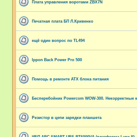
Плата управления воротами ZBX7N
Печатная плата БП Л.Кривенко
ещё один вопрос по TL494
Ippon Back Power Pro 500
Помощь в ремонте ATX блока питания
Бесперебойник Powercom WOW-300. Некорректные 
Резистор в цепи зарядки планшета
ИБП APC SMART UPS RT6000VA (платформа Lynx II)