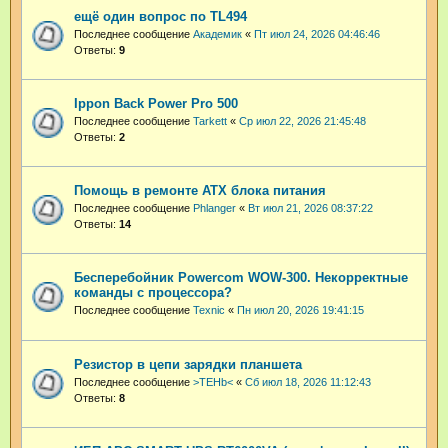
ещё один вопрос по TL494
Последнее сообщение
Академик
«
Пт июл 24, 2026 04:46:46
Ответы:
9
Ippon Back Power Pro 500
Последнее сообщение
Tarkett
«
Ср июл 22, 2026 21:45:48
Ответы:
2
Помощь в ремонте ATX блока питания
Последнее сообщение
Phlanger
«
Вт июл 21, 2026 08:37:22
Ответы:
14
Бесперебойник Powercom WOW-300. Некорректные
команды с процессора?
Последнее сообщение
Техnic
«
Пн июл 20, 2026 19:41:15
Резистор в цепи зарядки планшета
Последнее сообщение
>TEHb<
«
Сб июл 18, 2026 11:12:43
Ответы:
8