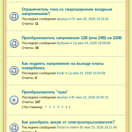
Ограничитель тока со сверхшироким входным
напряжением?
Последнее сообщение
ejsanyo
«
Пт июн 26, 2026 10:15:02
Ответы:
11
Преобразователь напряжения 12В (или 24В) на 220В
Последнее сообщение
Бубоник
«
Ср июн 24, 2026 18:58:08
Ответы:
16
Как поднять напряжение на выходе платы
повербанка.
Последнее сообщение
Korik
«
Ср июн 24, 2026 15:04:58
Ответы:
8
Преобразователь "кука"
Последнее сообщение
ejsanyo
«
Вт июн 23, 2026 20:45:15
Ответы:
107
1
2
3
4
5
6
Как разобрать аккум от электроопрыскивателя?
Последнее сообщение
Ghost in shell
«
Вт июн 23, 2026 18:21:46
Ответы:
5