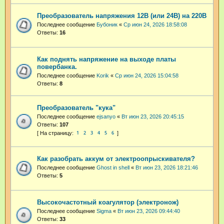
Преобразователь напряжения 12В (или 24В) на 220В
Последнее сообщение
Бубоник
«
Ср июн 24, 2026 18:58:08
Ответы:
16
Как поднять напряжение на выходе платы
повербанка.
Последнее сообщение
Korik
«
Ср июн 24, 2026 15:04:58
Ответы:
8
Преобразователь "кука"
Последнее сообщение
ejsanyo
«
Вт июн 23, 2026 20:45:15
Ответы:
107
1
2
3
4
5
6
Как разобрать аккум от электроопрыскивателя?
Последнее сообщение
Ghost in shell
«
Вт июн 23, 2026 18:21:46
Ответы:
5
Высокочастотный коагулятор (электронож)
Последнее сообщение
Sigma
«
Вт июн 23, 2026 09:44:40
Ответы:
33