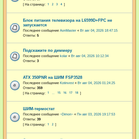
1
2
3
4
Блок питания телевизора на L6599D+FPC не
запускается
Последнее сообщение
AonMaster
«
Вт авг 04, 2026 18:47:15
Ответы:
5
Подскажите по диммеру
Последнее сообщение
kolar
«
Вт авг 04, 2026 10:12:34
Ответы:
3
ATX 350PNR на ШИМ FSP3528
Последнее сообщение
Kotinvest
«
Вт авг 04, 2026 01:24:25
Ответы:
359
1
15
16
17
18
…
ШИМ-термостат
Последнее сообщение
~Dimon~
«
Пн авг 03, 2026 19:17:53
Ответы:
39
1
2