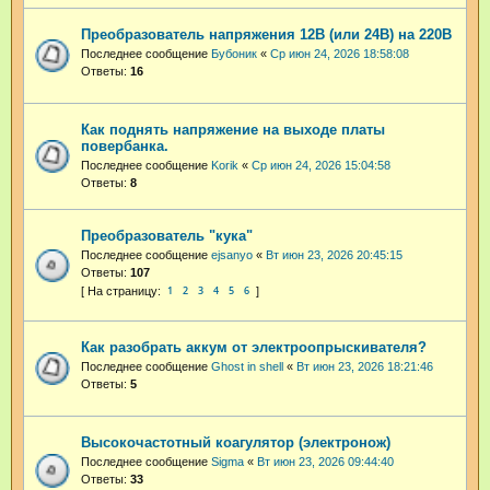
Преобразователь напряжения 12В (или 24В) на 220В
Последнее сообщение
Бубоник
«
Ср июн 24, 2026 18:58:08
Ответы:
16
Как поднять напряжение на выходе платы
повербанка.
Последнее сообщение
Korik
«
Ср июн 24, 2026 15:04:58
Ответы:
8
Преобразователь "кука"
Последнее сообщение
ejsanyo
«
Вт июн 23, 2026 20:45:15
Ответы:
107
1
2
3
4
5
6
Как разобрать аккум от электроопрыскивателя?
Последнее сообщение
Ghost in shell
«
Вт июн 23, 2026 18:21:46
Ответы:
5
Высокочастотный коагулятор (электронож)
Последнее сообщение
Sigma
«
Вт июн 23, 2026 09:44:40
Ответы:
33