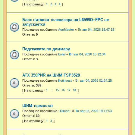
1
2
3
4
Блок питания телевизора на L6599D+FPC не
запускается
Последнее сообщение
AonMaster
«
Вт авг 04, 2026 18:47:15
Ответы:
5
Подскажите по диммеру
Последнее сообщение
kolar
«
Вт авг 04, 2026 10:12:34
Ответы:
3
ATX 350PNR на ШИМ FSP3528
Последнее сообщение
Kotinvest
«
Вт авг 04, 2026 01:24:25
Ответы:
359
1
15
16
17
18
…
ШИМ-термостат
Последнее сообщение
~Dimon~
«
Пн авг 03, 2026 19:17:53
Ответы:
39
1
2