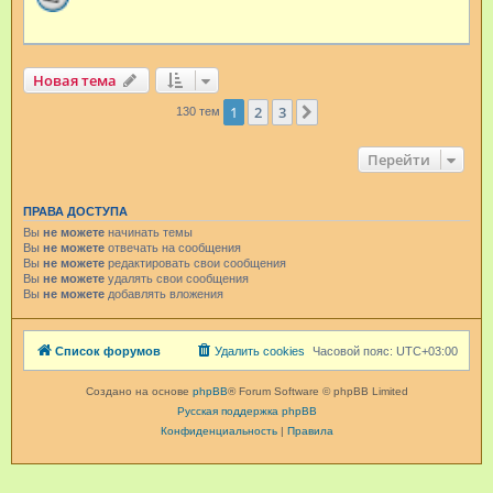
Новая тема
1
2
3
След.
130 тем
Перейти
ПРАВА ДОСТУПА
Вы
не можете
начинать темы
Вы
не можете
отвечать на сообщения
Вы
не можете
редактировать свои сообщения
Вы
не можете
удалять свои сообщения
Вы
не можете
добавлять вложения
Список форумов
Удалить cookies
Часовой пояс:
UTC+03:00
Создано на основе
phpBB
® Forum Software © phpBB Limited
Русская поддержка phpBB
Конфиденциальность
|
Правила