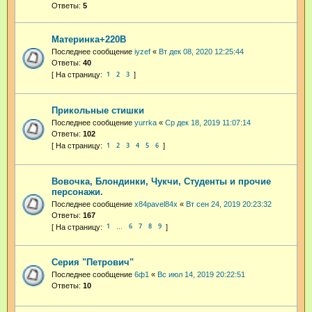
Ответы:
5
Материнка+220В
Последнее сообщение
iyzef
«
Вт дек 08, 2020 12:25:44
Ответы:
40
1
2
3
Прикольные стишки
Последнее сообщение
yurrka
«
Ср дек 18, 2019 11:07:14
Ответы:
102
1
2
3
4
5
6
Вовочка, Блондинки, Чукчи, Студенты и прочие
персонажи.
Последнее сообщение
x84pavel84x
«
Вт сен 24, 2019 20:23:32
Ответы:
167
1
6
7
8
9
…
Серия "Петрович"
Последнее сообщение
6ф1
«
Вс июл 14, 2019 20:22:51
Ответы:
10