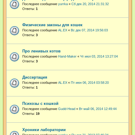
Последнее сообщение
yurrka
«
Сб дек 20, 2014 21:31:32
Ответы:
1
Физические законы для кошек
Последнее сообщение
AL.EX
«
Вс дек 07, 2014 19:56:03
Ответы:
3
Про ленивых котов
Последнее сообщение
Hand-Maker
«
Чт июл 03, 2014 13:27:04
Ответы:
3
Диссертация
Последнее сообщение
AL.EX
«
Пт июн 06, 2014 03:58:20
Ответы:
1
Психозы с кошкой
Последнее сообщение
Gudd-Head
«
Вт май 06, 2014 12:49:44
Ответы:
19
Хроники лаборатории
Последнее сообщение
yurrka
«
Пн окт 21, 2013 07:46:24