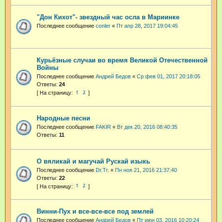
"Дон Кихот"- звездный час осла в Мариинке
Последнее сообщение
conler
«
Пт апр 28, 2017 19:04:45
Курьёзные случаи во время Великой Отечественной
Войны
Последнее сообщение
Андрей Бедов
«
Ср фев 01, 2017 20:18:05
Ответы:
24
1
2
Народные песни
Последнее сообщение
FAKIR
«
Вт дек 20, 2016 08:40:35
Ответы:
11
О вяликай и магучай Рускай изыкь
Последнее сообщение
Dr.Tr.
«
Пн ноя 21, 2016 21:37:40
Ответы:
22
1
2
Винни-Пух и все-все-все под землей
Последнее сообщение
Андрей Бедов
«
Пт июн 03, 2016 10:20:24