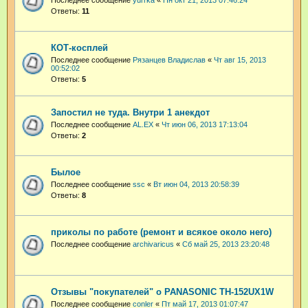
Ответы:
11
КОТ-косплей
Последнее сообщение
Рязанцев Владислав
«
Чт авг 15, 2013
00:52:02
Ответы:
5
Запостил не туда. Внутри 1 анекдот
Последнее сообщение
AL.EX
«
Чт июн 06, 2013 17:13:04
Ответы:
2
Былое
Последнее сообщение
ssc
«
Вт июн 04, 2013 20:58:39
Ответы:
8
приколы по работе (ремонт и всякое около него)
Последнее сообщение
archivaricus
«
Сб май 25, 2013 23:20:48
Отзывы "покупателей" о PANASONIC TH-152UX1W
Последнее сообщение
conler
«
Пт май 17, 2013 01:07:47