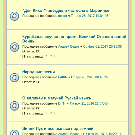
"Дон Кихот"- звездный час осла в Мариинке
Последнее сообщение
conler
«
Пт апр 28, 2017 19:04:45
Курьёзные случаи во время Великой Отечественной
Войны
Последнее сообщение
Андрей Бедов
«
Ср фев 01, 2017 20:18:05
Ответы:
24
1
2
Народные песни
Последнее сообщение
FAKIR
«
Вт дек 20, 2016 08:40:35
Ответы:
11
О вяликай и магучай Рускай изыкь
Последнее сообщение
Dr.Tr.
«
Пн ноя 21, 2016 21:37:40
Ответы:
22
1
2
Винни-Пух и все-все-все под землей
Последнее сообщение
Андрей Бедов
«
Пт июн 03, 2016 10:20:24