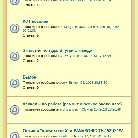
Ответы:
11
КОТ-косплей
Последнее сообщение
Рязанцев Владислав
«
Чт авг 15, 2013
00:52:02
Ответы:
5
Запостил не туда. Внутри 1 анекдот
Последнее сообщение
AL.EX
«
Чт июн 06, 2013 17:13:04
Ответы:
2
Былое
Последнее сообщение
ssc
«
Вт июн 04, 2013 20:58:39
Ответы:
8
приколы по работе (ремонт и всякое около него)
Последнее сообщение
archivaricus
«
Сб май 25, 2013 23:20:48
Отзывы "покупателей" о PANASONIC TH-152UX1W
Последнее сообщение
conler
«
Пт май 17, 2013 01:07:47