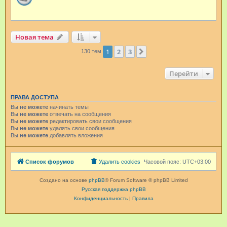
Новая тема
1
2
3
След.
130 тем
Перейти
ПРАВА ДОСТУПА
Вы
не можете
начинать темы
Вы
не можете
отвечать на сообщения
Вы
не можете
редактировать свои сообщения
Вы
не можете
удалять свои сообщения
Вы
не можете
добавлять вложения
Список форумов
Удалить cookies
Часовой пояс:
UTC+03:00
Создано на основе
phpBB
® Forum Software © phpBB Limited
Русская поддержка phpBB
Конфиденциальность
|
Правила