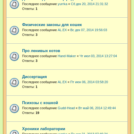
Последнее сообщение
yurrka
«
Сб дек 20, 2014 21:31:32
Ответы:
1
Физические законы для кошек
Последнее сообщение
AL.EX
«
Вс дек 07, 2014 19:56:03
Ответы:
3
Про ленивых котов
Последнее сообщение
Hand-Maker
«
Чт июл 03, 2014 13:27:04
Ответы:
3
Диссертация
Последнее сообщение
AL.EX
«
Пт июн 06, 2014 03:58:20
Ответы:
1
Психозы с кошкой
Последнее сообщение
Gudd-Head
«
Вт май 06, 2014 12:49:44
Ответы:
19
Хроники лаборатории
Последнее сообщение
yurrka
«
Пн окт 21, 2013 07:46:24