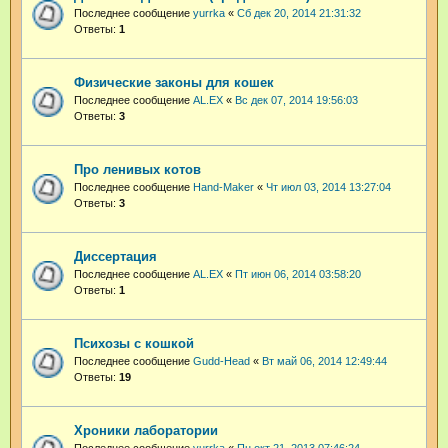
Последнее сообщение
yurrka
«
Сб дек 20, 2014 21:31:32
Ответы:
1
Физические законы для кошек
Последнее сообщение
AL.EX
«
Вс дек 07, 2014 19:56:03
Ответы:
3
Про ленивых котов
Последнее сообщение
Hand-Maker
«
Чт июл 03, 2014 13:27:04
Ответы:
3
Диссертация
Последнее сообщение
AL.EX
«
Пт июн 06, 2014 03:58:20
Ответы:
1
Психозы с кошкой
Последнее сообщение
Gudd-Head
«
Вт май 06, 2014 12:49:44
Ответы:
19
Хроники лаборатории
Последнее сообщение
yurrka
«
Пн окт 21, 2013 07:46:24