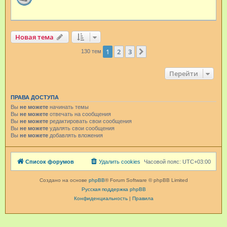
Новая тема
1
2
3
След.
130 тем
Перейти
ПРАВА ДОСТУПА
Вы
не можете
начинать темы
Вы
не можете
отвечать на сообщения
Вы
не можете
редактировать свои сообщения
Вы
не можете
удалять свои сообщения
Вы
не можете
добавлять вложения
Список форумов
Удалить cookies
Часовой пояс:
UTC+03:00
Создано на основе
phpBB
® Forum Software © phpBB Limited
Русская поддержка phpBB
Конфиденциальность
|
Правила