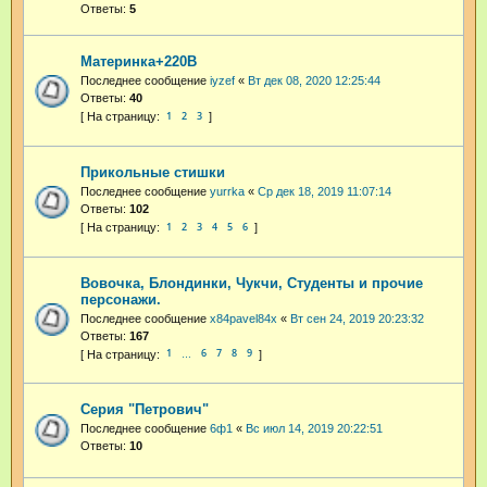
Ответы:
5
Материнка+220В
Последнее сообщение
iyzef
«
Вт дек 08, 2020 12:25:44
Ответы:
40
1
2
3
Прикольные стишки
Последнее сообщение
yurrka
«
Ср дек 18, 2019 11:07:14
Ответы:
102
1
2
3
4
5
6
Вовочка, Блондинки, Чукчи, Студенты и прочие
персонажи.
Последнее сообщение
x84pavel84x
«
Вт сен 24, 2019 20:23:32
Ответы:
167
1
6
7
8
9
…
Серия "Петрович"
Последнее сообщение
6ф1
«
Вс июл 14, 2019 20:22:51
Ответы:
10