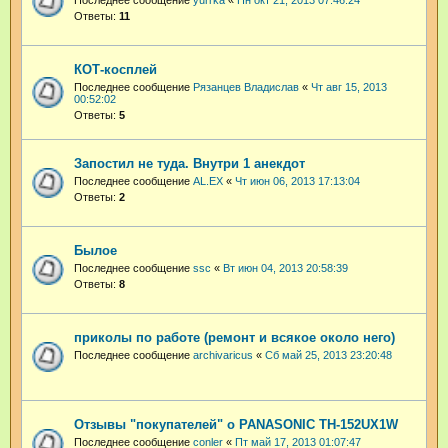
Ответы:
11
КОТ-косплей
Последнее сообщение
Рязанцев Владислав
«
Чт авг 15, 2013
00:52:02
Ответы:
5
Запостил не туда. Внутри 1 анекдот
Последнее сообщение
AL.EX
«
Чт июн 06, 2013 17:13:04
Ответы:
2
Былое
Последнее сообщение
ssc
«
Вт июн 04, 2013 20:58:39
Ответы:
8
приколы по работе (ремонт и всякое около него)
Последнее сообщение
archivaricus
«
Сб май 25, 2013 23:20:48
Отзывы "покупателей" о PANASONIC TH-152UX1W
Последнее сообщение
conler
«
Пт май 17, 2013 01:07:47