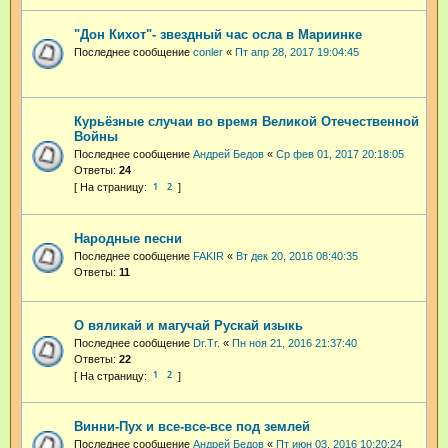
"Дон Кихот"- звездный час осла в Мариинке
Последнее сообщение
conler
«
Пт апр 28, 2017 19:04:45
Курьёзные случаи во время Великой Отечественной
Войны
Последнее сообщение
Андрей Бедов
«
Ср фев 01, 2017 20:18:05
Ответы:
24
1
2
Народные песни
Последнее сообщение
FAKIR
«
Вт дек 20, 2016 08:40:35
Ответы:
11
О вяликай и магучай Рускай изыкь
Последнее сообщение
Dr.Tr.
«
Пн ноя 21, 2016 21:37:40
Ответы:
22
1
2
Винни-Пух и все-все-все под землей
Последнее сообщение
Андрей Бедов
«
Пт июн 03, 2016 10:20:24