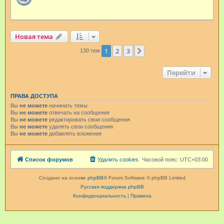
Новая тема
1
2
3
След.
130 тем
Перейти
ПРАВА ДОСТУПА
Вы
не можете
начинать темы
Вы
не можете
отвечать на сообщения
Вы
не можете
редактировать свои сообщения
Вы
не можете
удалять свои сообщения
Вы
не можете
добавлять вложения
Список форумов
Удалить cookies
Часовой пояс:
UTC+03:00
Создано на основе
phpBB
® Forum Software © phpBB Limited
Русская поддержка phpBB
Конфиденциальность
|
Правила