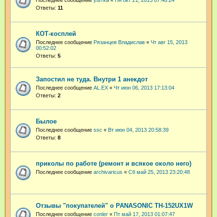
Ответы:
11
КОТ-косплей
Последнее сообщение
Рязанцев Владислав
«
Чт авг 15, 2013
00:52:02
Ответы:
5
Запостил не туда. Внутри 1 анекдот
Последнее сообщение
AL.EX
«
Чт июн 06, 2013 17:13:04
Ответы:
2
Былое
Последнее сообщение
ssc
«
Вт июн 04, 2013 20:58:39
Ответы:
8
приколы по работе (ремонт и всякое около него)
Последнее сообщение
archivaricus
«
Сб май 25, 2013 23:20:48
Отзывы "покупателей" о PANASONIC TH-152UX1W
Последнее сообщение
conler
«
Пт май 17, 2013 01:07:47