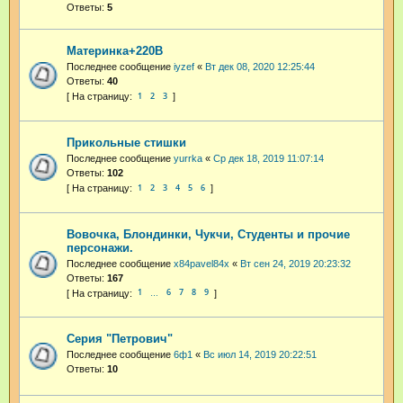
Ответы:
5
Материнка+220В
Последнее сообщение
iyzef
«
Вт дек 08, 2020 12:25:44
Ответы:
40
1
2
3
Прикольные стишки
Последнее сообщение
yurrka
«
Ср дек 18, 2019 11:07:14
Ответы:
102
1
2
3
4
5
6
Вовочка, Блондинки, Чукчи, Студенты и прочие
персонажи.
Последнее сообщение
x84pavel84x
«
Вт сен 24, 2019 20:23:32
Ответы:
167
1
6
7
8
9
…
Серия "Петрович"
Последнее сообщение
6ф1
«
Вс июл 14, 2019 20:22:51
Ответы:
10