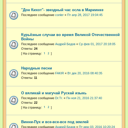
"Дон Кихот"- звездный час осла в Мариинке
Последнее сообщение
conler
«
Пт апр 28, 2017 19:04:45
Курьёзные случаи во время Великой Отечественной
Войны
Последнее сообщение
Андрей Бедов
«
Ср фев 01, 2017 20:18:05
Ответы:
24
1
2
Народные песни
Последнее сообщение
FAKIR
«
Вт дек 20, 2016 08:40:35
Ответы:
11
О вяликай и магучай Рускай изыкь
Последнее сообщение
Dr.Tr.
«
Пн ноя 21, 2016 21:37:40
Ответы:
22
1
2
Винни-Пух и все-все-все под землей
Последнее сообщение
Андрей Бедов
«
Пт июн 03, 2016 10:20:24