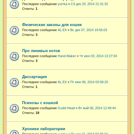
Последнее сообщение
yurrka
«
Сб дек 20, 2014 21:31:32
Ответы:
1
Физические законы для кошек
Последнее сообщение
AL.EX
«
Вс дек 07, 2014 19:56:03
Ответы:
3
Про ленивых котов
Последнее сообщение
Hand-Maker
«
Чт июл 03, 2014 13:27:04
Ответы:
3
Диссертация
Последнее сообщение
AL.EX
«
Пт июн 06, 2014 03:58:20
Ответы:
1
Психозы с кошкой
Последнее сообщение
Gudd-Head
«
Вт май 06, 2014 12:49:44
Ответы:
19
Хроники лаборатории
Последнее сообщение
yurrka
«
Пн окт 21, 2013 07:46:24