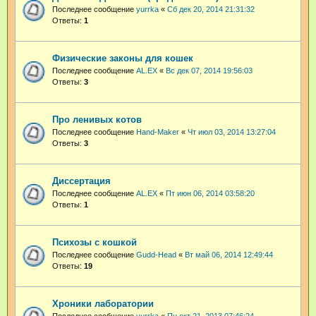
Последнее сообщение
yurrka
«
Сб дек 20, 2014 21:31:32
Ответы:
1
Физические законы для кошек
Последнее сообщение
AL.EX
«
Вс дек 07, 2014 19:56:03
Ответы:
3
Про ленивых котов
Последнее сообщение
Hand-Maker
«
Чт июл 03, 2014 13:27:04
Ответы:
3
Диссертация
Последнее сообщение
AL.EX
«
Пт июн 06, 2014 03:58:20
Ответы:
1
Психозы с кошкой
Последнее сообщение
Gudd-Head
«
Вт май 06, 2014 12:49:44
Ответы:
19
Хроники лаборатории
Последнее сообщение
yurrka
«
Пн окт 21, 2013 07:46:24