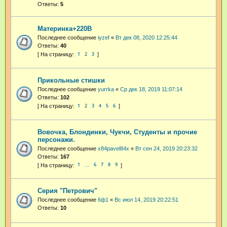
Ответы:
5
Материнка+220В
Последнее сообщение
iyzef
«
Вт дек 08, 2020 12:25:44
Ответы:
40
1
2
3
Прикольные стишки
Последнее сообщение
yurrka
«
Ср дек 18, 2019 11:07:14
Ответы:
102
1
2
3
4
5
6
Вовочка, Блондинки, Чукчи, Студенты и прочие
персонажи.
Последнее сообщение
x84pavel84x
«
Вт сен 24, 2019 20:23:32
Ответы:
167
1
6
7
8
9
…
Серия "Петрович"
Последнее сообщение
6ф1
«
Вс июл 14, 2019 20:22:51
Ответы:
10