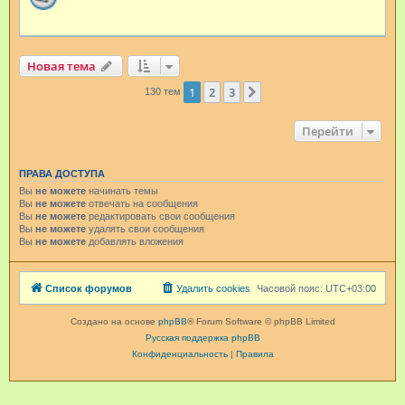
Новая тема
1
2
3
След.
130 тем
Перейти
ПРАВА ДОСТУПА
Вы
не можете
начинать темы
Вы
не можете
отвечать на сообщения
Вы
не можете
редактировать свои сообщения
Вы
не можете
удалять свои сообщения
Вы
не можете
добавлять вложения
Список форумов
Удалить cookies
Часовой пояс:
UTC+03:00
Создано на основе
phpBB
® Forum Software © phpBB Limited
Русская поддержка phpBB
Конфиденциальность
|
Правила