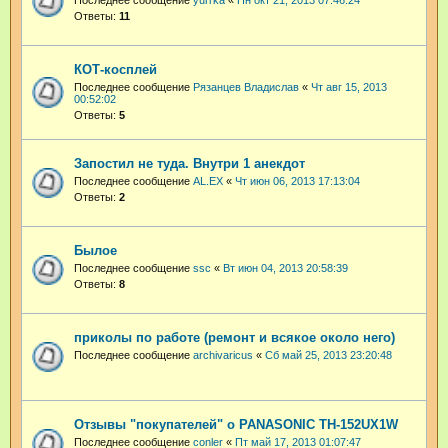
Ответы:
11
КОТ-косплей
Последнее сообщение
Рязанцев Владислав
«
Чт авг 15, 2013
00:52:02
Ответы:
5
Запостил не туда. Внутри 1 анекдот
Последнее сообщение
AL.EX
«
Чт июн 06, 2013 17:13:04
Ответы:
2
Былое
Последнее сообщение
ssc
«
Вт июн 04, 2013 20:58:39
Ответы:
8
приколы по работе (ремонт и всякое около него)
Последнее сообщение
archivaricus
«
Сб май 25, 2013 23:20:48
Отзывы "покупателей" о PANASONIC TH-152UX1W
Последнее сообщение
conler
«
Пт май 17, 2013 01:07:47