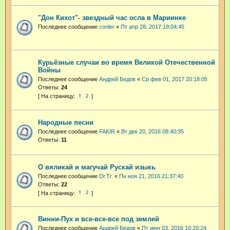
"Дон Кихот"- звездный час осла в Мариинке
Последнее сообщение
conler
«
Пт апр 28, 2017 19:04:45
Курьёзные случаи во время Великой Отечественной
Войны
Последнее сообщение
Андрей Бедов
«
Ср фев 01, 2017 20:18:05
Ответы:
24
1
2
Народные песни
Последнее сообщение
FAKIR
«
Вт дек 20, 2016 08:40:35
Ответы:
11
О вяликай и магучай Рускай изыкь
Последнее сообщение
Dr.Tr.
«
Пн ноя 21, 2016 21:37:40
Ответы:
22
1
2
Винни-Пух и все-все-все под землей
Последнее сообщение
Андрей Бедов
«
Пт июн 03, 2016 10:20:24