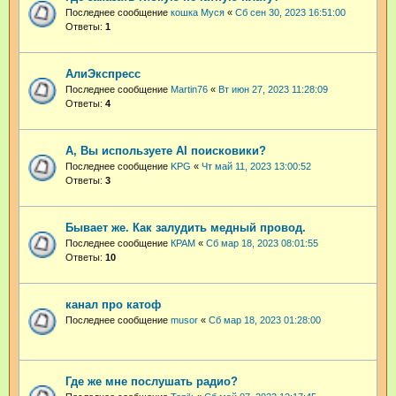
Последнее сообщение
кошка Муся
«
Сб сен 30, 2023 16:51:00
Ответы:
1
АлиЭкспресс
Последнее сообщение
Martin76
«
Вт июн 27, 2023 11:28:09
Ответы:
4
А, Вы используете AI поисковики?
Последнее сообщение
KPG
«
Чт май 11, 2023 13:00:52
Ответы:
3
Бывает же. Как залудить медный провод.
Последнее сообщение
КРАМ
«
Сб мар 18, 2023 08:01:55
Ответы:
10
канал про катоф
Последнее сообщение
musor
«
Сб мар 18, 2023 01:28:00
Где же мне послушать радио?