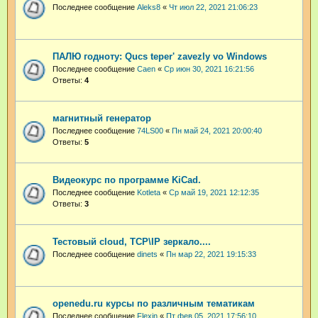
Последнее сообщение
Aleks8
«
Чт июл 22, 2021 21:06:23
ПАЛЮ годноту: Qucs teper' zavezly vo Windows
Последнее сообщение
Caen
«
Ср июн 30, 2021 16:21:56
Ответы:
4
магнитный генератор
Последнее сообщение
74LS00
«
Пн май 24, 2021 20:00:40
Ответы:
5
Видеокурс по программе KiCad.
Последнее сообщение
Kotleta
«
Ср май 19, 2021 12:12:35
Ответы:
3
Тестовый cloud, TCP\IP зеркало....
Последнее сообщение
dinets
«
Пн мар 22, 2021 19:15:33
openedu.ru курсы по различным тематикам
Последнее сообщение
Flexin
«
Пт фев 05, 2021 17:56:10