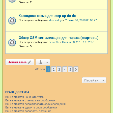
Ответы:
7
Каскодная схема для step up dc dc
Последнее сообщение
vlasovzloy
«
Ср июн 06, 2018 03:00:27
Обзор GSM сигнализации для гаража (квартиры)
Последнее сообщение
active85
«
Пн янв 08, 2018 17:32:27
Ответы:
5
Новая тема
1
2
3
4
5
След.
206 тем
Перейти
ПРАВА ДОСТУПА
Вы
не можете
начинать темы
Вы
не можете
отвечать на сообщения
Вы
не можете
редактировать свои сообщения
Вы
не можете
удалять свои сообщения
Вы
не можете
добавлять вложения