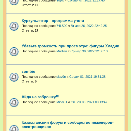
Последнее сообщение
Topik
«
Сб май 07, 2022 12:17:45
Ответы:
11
Куркульлятор - программа учета
Последнее сообщение
74LS00
«
Вт апр 26, 2022 22:42:25
Ответы:
17
Убавьте громкость при просмотре: фигуры Хладни
Последнее сообщение
Martian
«
Ср мар 30, 2022 22:36:13
zombie
Последнее сообщение
slav0n
«
Ср дек 01, 2021 19:31:38
Ответы:
5
Айда на заброшку!!!
Последнее сообщение
Mihail-1
«
Сб ноя 06, 2021 00:13:47
Казахстанский форум и сообщество инженеров-
электронщиков