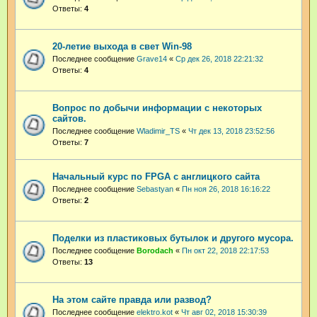
Ответы:
4
20-летие выхода в свет Win-98
Последнее сообщение
Grave14
«
Ср дек 26, 2018 22:21:32
Ответы:
4
Вопрос по добычи информации с некоторых
сайтов.
Последнее сообщение
Wladimir_TS
«
Чт дек 13, 2018 23:52:56
Ответы:
7
Начальный курс по FPGA с англицкого сайта
Последнее сообщение
Sebastyan
«
Пн ноя 26, 2018 16:16:22
Ответы:
2
Поделки из пластиковых бутылок и другого мусора.
Последнее сообщение
Borodach
«
Пн окт 22, 2018 22:17:53
Ответы:
13
На этом сайте правда или развод?
Последнее сообщение
elektro.kot
«
Чт авг 02, 2018 15:30:39