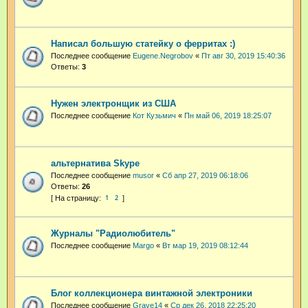
Написал большую статейку о ферритах :)
Последнее сообщение
Eugene.Negrobov
«
Пт авг 30, 2019 15:40:36
Ответы:
3
Нужен электронщик из США
Последнее сообщение
Кот Кузьмич
«
Пн май 06, 2019 18:25:07
альтернатива Skype
Последнее сообщение
musor
«
Сб апр 27, 2019 06:18:06
Ответы:
26
1
2
Журналы "Радиолюбитель"
Последнее сообщение
Margo
«
Вт мар 19, 2019 08:12:44
Блог коллекционера винтажной электроники
Последнее сообщение
Grave14
«
Ср дек 26, 2018 22:25:20