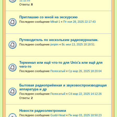
12:11:03
Ответы:
8
Приглашаю со мной на экскурсию
Последнее сообщение
Mihail-1
«
Пт ноя 28, 2025 22:17:43
Путеводитель по нескольким радиожурналам.
Последнее сообщение
jonpim
«
Вс июл 13, 2025 18:18:51
Терминал или ещё что-то для Unix'а или ещё для
чего-то
Последнее сообщение
Полосатый
«
Ср мар 26, 2025 18:20:04
Бытовая радиоприёмная и звуковоспроизводящая
аппаратура и др
Последнее сообщение
Полосатый
«
Сб мар 22, 2025 14:12:26
Ответы:
2
Новости радиоэлектроники
Последнее сообщение
Gudd-Head
«
Пн мар 03, 2025 18:50:23