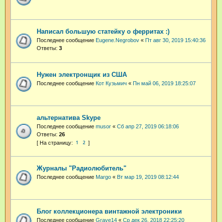
Написал большую статейку о ферритах :)
Последнее сообщение
Eugene.Negrobov
«
Пт авг 30, 2019 15:40:36
Ответы:
3
Нужен электронщик из США
Последнее сообщение
Кот Кузьмич
«
Пн май 06, 2019 18:25:07
альтернатива Skype
Последнее сообщение
musor
«
Сб апр 27, 2019 06:18:06
Ответы:
26
1
2
Журналы "Радиолюбитель"
Последнее сообщение
Margo
«
Вт мар 19, 2019 08:12:44
Блог коллекционера винтажной электроники
Последнее сообщение
Grave14
«
Ср дек 26, 2018 22:25:20