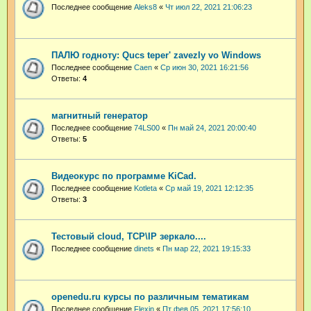
Последнее сообщение
Aleks8
«
Чт июл 22, 2021 21:06:23
ПАЛЮ годноту: Qucs teper' zavezly vo Windows
Последнее сообщение
Caen
«
Ср июн 30, 2021 16:21:56
Ответы:
4
магнитный генератор
Последнее сообщение
74LS00
«
Пн май 24, 2021 20:00:40
Ответы:
5
Видеокурс по программе KiCad.
Последнее сообщение
Kotleta
«
Ср май 19, 2021 12:12:35
Ответы:
3
Тестовый cloud, TCP\IP зеркало....
Последнее сообщение
dinets
«
Пн мар 22, 2021 19:15:33
openedu.ru курсы по различным тематикам
Последнее сообщение
Flexin
«
Пт фев 05, 2021 17:56:10