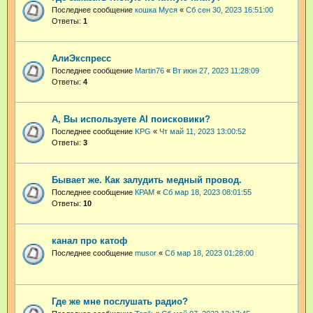
Последнее сообщение
кошка Муся
«
Сб сен 30, 2023 16:51:00
Ответы:
1
АлиЭкспресс
Последнее сообщение
Martin76
«
Вт июн 27, 2023 11:28:09
Ответы:
4
А, Вы используете AI поисковики?
Последнее сообщение
KPG
«
Чт май 11, 2023 13:00:52
Ответы:
3
Бывает же. Как залудить медный провод.
Последнее сообщение
КРАМ
«
Сб мар 18, 2023 08:01:55
Ответы:
10
канал про катоф
Последнее сообщение
musor
«
Сб мар 18, 2023 01:28:00
Где же мне послушать радио?