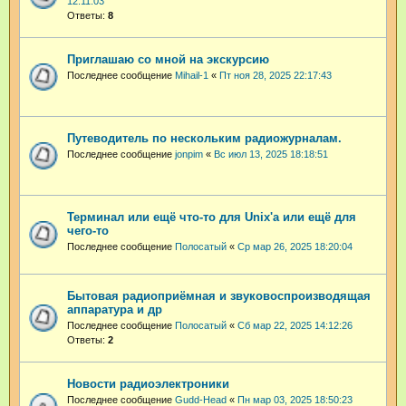
12:11:03
Ответы:
8
Приглашаю со мной на экскурсию
Последнее сообщение
Mihail-1
«
Пт ноя 28, 2025 22:17:43
Путеводитель по нескольким радиожурналам.
Последнее сообщение
jonpim
«
Вс июл 13, 2025 18:18:51
Терминал или ещё что-то для Unix'а или ещё для
чего-то
Последнее сообщение
Полосатый
«
Ср мар 26, 2025 18:20:04
Бытовая радиоприёмная и звуковоспроизводящая
аппаратура и др
Последнее сообщение
Полосатый
«
Сб мар 22, 2025 14:12:26
Ответы:
2
Новости радиоэлектроники
Последнее сообщение
Gudd-Head
«
Пн мар 03, 2025 18:50:23