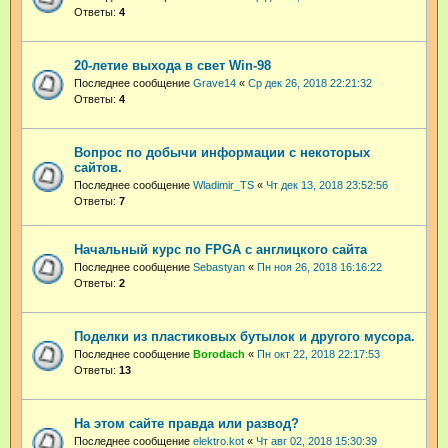
Ответы:
4
20-летие выхода в свет Win-98
Последнее сообщение
Grave14
«
Ср дек 26, 2018 22:21:32
Ответы:
4
Вопрос по добычи информации с некоторых
сайтов.
Последнее сообщение
Wladimir_TS
«
Чт дек 13, 2018 23:52:56
Ответы:
7
Начальный курс по FPGA с англицкого сайта
Последнее сообщение
Sebastyan
«
Пн ноя 26, 2018 16:16:22
Ответы:
2
Поделки из пластиковых бутылок и другого мусора.
Последнее сообщение
Borodach
«
Пн окт 22, 2018 22:17:53
Ответы:
13
На этом сайте правда или развод?
Последнее сообщение
elektro.kot
«
Чт авг 02, 2018 15:30:39