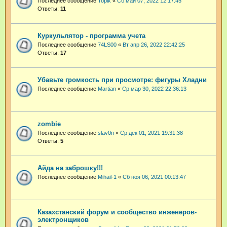
Последнее сообщение
Topik
«
Сб май 07, 2022 12:17:45
Ответы:
11
Куркульлятор - программа учета
Последнее сообщение
74LS00
«
Вт апр 26, 2022 22:42:25
Ответы:
17
Убавьте громкость при просмотре: фигуры Хладни
Последнее сообщение
Martian
«
Ср мар 30, 2022 22:36:13
zombie
Последнее сообщение
slav0n
«
Ср дек 01, 2021 19:31:38
Ответы:
5
Айда на заброшку!!!
Последнее сообщение
Mihail-1
«
Сб ноя 06, 2021 00:13:47
Казахстанский форум и сообщество инженеров-
электронщиков