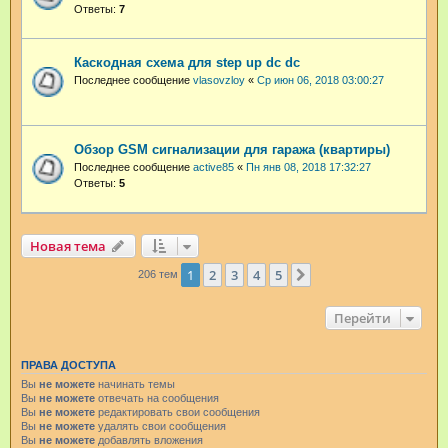
Ответы:
7
Каскодная схема для step up dc dc
Последнее сообщение
vlasovzloy
«
Ср июн 06, 2018 03:00:27
Обзор GSM сигнализации для гаража (квартиры)
Последнее сообщение
active85
«
Пн янв 08, 2018 17:32:27
Ответы:
5
Новая тема
1
2
3
4
5
След.
206 тем
Перейти
ПРАВА ДОСТУПА
Вы
не можете
начинать темы
Вы
не можете
отвечать на сообщения
Вы
не можете
редактировать свои сообщения
Вы
не можете
удалять свои сообщения
Вы
не можете
добавлять вложения