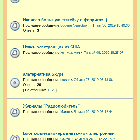
Написал большую статейку о ферритах :)
Последнее сообщение
Eugene.Negrobov
«
Пт авг 30, 2019 15:40:36
Ответы:
3
Нужен электронщик из США
Последнее сообщение
Кот Кузьмич
«
Пн май 06, 2019 18:25:07
альтернатива Skype
Последнее сообщение
musor
«
Сб апр 27, 2019 06:18:06
Ответы:
26
1
2
Журналы "Радиолюбитель"
Последнее сообщение
Margo
«
Вт мар 19, 2019 08:12:44
Блог коллекционера винтажной электроники
Последнее сообщение
Grave14
«
Ср дек 26, 2018 22:25:20