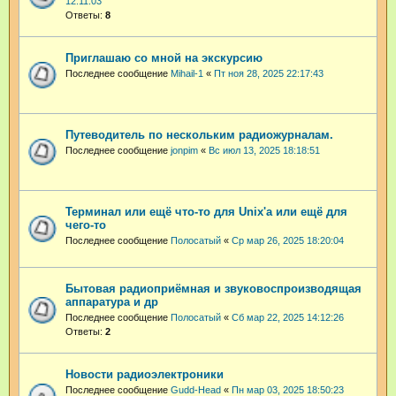
12:11:03
Ответы:
8
Приглашаю со мной на экскурсию
Последнее сообщение
Mihail-1
«
Пт ноя 28, 2025 22:17:43
Путеводитель по нескольким радиожурналам.
Последнее сообщение
jonpim
«
Вс июл 13, 2025 18:18:51
Терминал или ещё что-то для Unix'а или ещё для
чего-то
Последнее сообщение
Полосатый
«
Ср мар 26, 2025 18:20:04
Бытовая радиоприёмная и звуковоспроизводящая
аппаратура и др
Последнее сообщение
Полосатый
«
Сб мар 22, 2025 14:12:26
Ответы:
2
Новости радиоэлектроники
Последнее сообщение
Gudd-Head
«
Пн мар 03, 2025 18:50:23