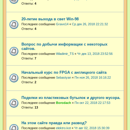
Ответы:
4
20-летие выхода в свет Win-98
Последнее сообщение
Grave14
«
Ср дек 26, 2018 22:21:32
Ответы:
4
Вопрос по добычи информации с некоторых
сайтов.
Последнее сообщение
Wladimir_TS
«
Чт дек 13, 2018 23:52:56
Ответы:
7
Начальный курс по FPGA с англицкого сайта
Последнее сообщение
Sebastyan
«
Пн ноя 26, 2018 16:16:22
Ответы:
2
Поделки из пластиковых бутылок и другого мусора.
Последнее сообщение
Borodach
«
Пн окт 22, 2018 22:17:53
Ответы:
13
На этом сайте правда или развод?
Последнее сообщение
elektro.kot
«
Чт авг 02, 2018 15:30:39