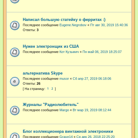
Написал большую статейку о ферритах :)
Последнее сообщение
Eugene.Negrobov
«
Пт авг 30, 2019 15:40:36
Ответы:
3
Нужен электронщик из США
Последнее сообщение
Кот Кузьмич
«
Пн май 06, 2019 18:25:07
альтернатива Skype
Последнее сообщение
musor
«
Сб апр 27, 2019 06:18:06
Ответы:
26
1
2
Журналы "Радиолюбитель"
Последнее сообщение
Margo
«
Вт мар 19, 2019 08:12:44
Блог коллекционера винтажной электроники
Последнее сообщение
Grave14
«
Ср дек 26, 2018 22:25:20