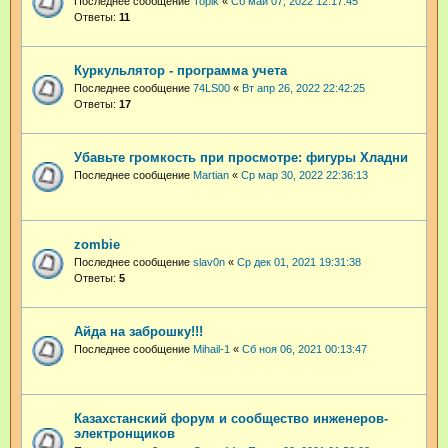
Последнее сообщение
Topik
«
Сб май 07, 2022 12:17:45
Ответы:
11
Куркульлятор - программа учета
Последнее сообщение
74LS00
«
Вт апр 26, 2022 22:42:25
Ответы:
17
Убавьте громкость при просмотре: фигуры Хладни
Последнее сообщение
Martian
«
Ср мар 30, 2022 22:36:13
zombie
Последнее сообщение
slav0n
«
Ср дек 01, 2021 19:31:38
Ответы:
5
Айда на заброшку!!!
Последнее сообщение
Mihail-1
«
Сб ноя 06, 2021 00:13:47
Казахстанский форум и сообщество инженеров-
электронщиков