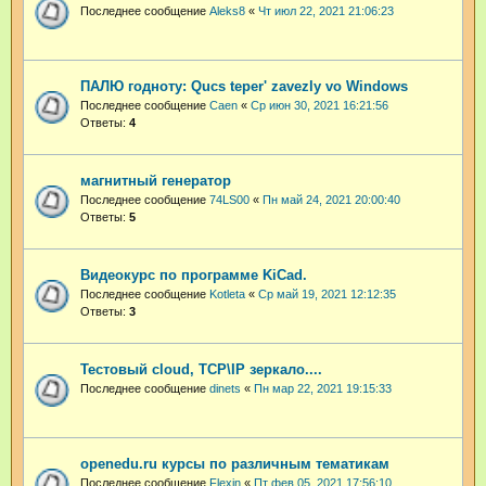
Последнее сообщение
Aleks8
«
Чт июл 22, 2021 21:06:23
ПАЛЮ годноту: Qucs teper' zavezly vo Windows
Последнее сообщение
Caen
«
Ср июн 30, 2021 16:21:56
Ответы:
4
магнитный генератор
Последнее сообщение
74LS00
«
Пн май 24, 2021 20:00:40
Ответы:
5
Видеокурс по программе KiCad.
Последнее сообщение
Kotleta
«
Ср май 19, 2021 12:12:35
Ответы:
3
Тестовый cloud, TCP\IP зеркало....
Последнее сообщение
dinets
«
Пн мар 22, 2021 19:15:33
openedu.ru курсы по различным тематикам
Последнее сообщение
Flexin
«
Пт фев 05, 2021 17:56:10