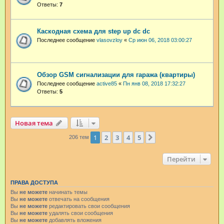
Ответы:
7
Каскодная схема для step up dc dc
Последнее сообщение
vlasovzloy
«
Ср июн 06, 2018 03:00:27
Обзор GSM сигнализации для гаража (квартиры)
Последнее сообщение
active85
«
Пн янв 08, 2018 17:32:27
Ответы:
5
Новая тема
1
2
3
4
5
След.
206 тем
Перейти
ПРАВА ДОСТУПА
Вы
не можете
начинать темы
Вы
не можете
отвечать на сообщения
Вы
не можете
редактировать свои сообщения
Вы
не можете
удалять свои сообщения
Вы
не можете
добавлять вложения