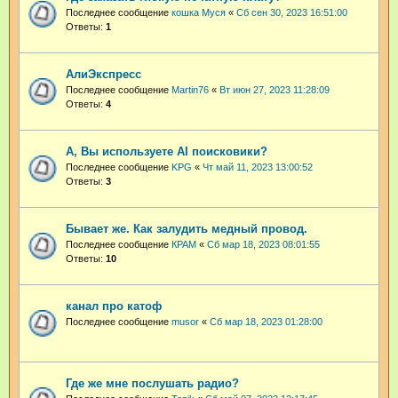
Последнее сообщение
кошка Муся
«
Сб сен 30, 2023 16:51:00
Ответы:
1
АлиЭкспресс
Последнее сообщение
Martin76
«
Вт июн 27, 2023 11:28:09
Ответы:
4
А, Вы используете AI поисковики?
Последнее сообщение
KPG
«
Чт май 11, 2023 13:00:52
Ответы:
3
Бывает же. Как залудить медный провод.
Последнее сообщение
КРАМ
«
Сб мар 18, 2023 08:01:55
Ответы:
10
канал про катоф
Последнее сообщение
musor
«
Сб мар 18, 2023 01:28:00
Где же мне послушать радио?