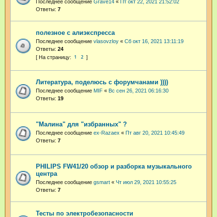
Последнее сообщение
Grave14
«
Пт окт 22, 2021 21:52:02
Ответы:
7
полезное с алиэкспресса
Последнее сообщение
vlasovzloy
«
Сб окт 16, 2021 13:11:19
Ответы:
24
1
2
Литература, поделюсь с форумчанами ))))
Последнее сообщение
MIF
«
Вс сен 26, 2021 06:16:30
Ответы:
19
"Малина" для "избранных" ?
Последнее сообщение
ex-Razaex
«
Пт авг 20, 2021 10:45:49
Ответы:
7
PHILIPS FW41/20 обзор и разборка музыкального
центра
Последнее сообщение
gsmart
«
Чт июл 29, 2021 10:55:25
Ответы:
7
Тесты по электробезопасности