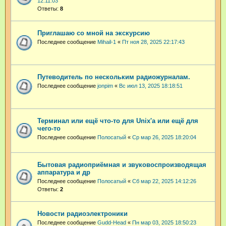
12:11:03
Ответы:
8
Приглашаю со мной на экскурсию
Последнее сообщение
Mihail-1
«
Пт ноя 28, 2025 22:17:43
Путеводитель по нескольким радиожурналам.
Последнее сообщение
jonpim
«
Вс июл 13, 2025 18:18:51
Терминал или ещё что-то для Unix'а или ещё для
чего-то
Последнее сообщение
Полосатый
«
Ср мар 26, 2025 18:20:04
Бытовая радиоприёмная и звуковоспроизводящая
аппаратура и др
Последнее сообщение
Полосатый
«
Сб мар 22, 2025 14:12:26
Ответы:
2
Новости радиоэлектроники
Последнее сообщение
Gudd-Head
«
Пн мар 03, 2025 18:50:23