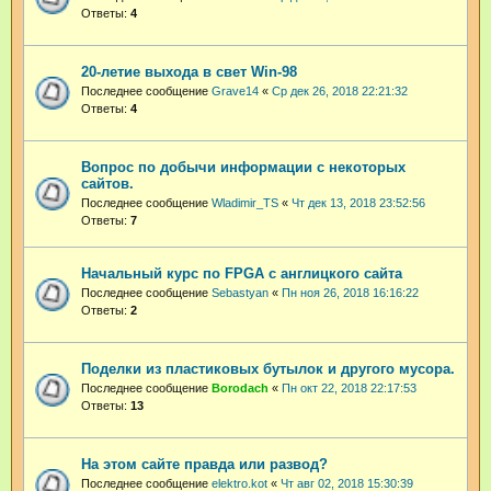
Ответы:
4
20-летие выхода в свет Win-98
Последнее сообщение
Grave14
«
Ср дек 26, 2018 22:21:32
Ответы:
4
Вопрос по добычи информации с некоторых
сайтов.
Последнее сообщение
Wladimir_TS
«
Чт дек 13, 2018 23:52:56
Ответы:
7
Начальный курс по FPGA с англицкого сайта
Последнее сообщение
Sebastyan
«
Пн ноя 26, 2018 16:16:22
Ответы:
2
Поделки из пластиковых бутылок и другого мусора.
Последнее сообщение
Borodach
«
Пн окт 22, 2018 22:17:53
Ответы:
13
На этом сайте правда или развод?
Последнее сообщение
elektro.kot
«
Чт авг 02, 2018 15:30:39