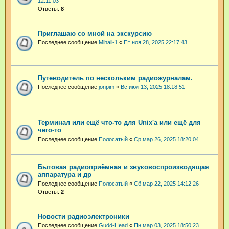
12:11:03
Ответы:
8
Приглашаю со мной на экскурсию
Последнее сообщение
Mihail-1
«
Пт ноя 28, 2025 22:17:43
Путеводитель по нескольким радиожурналам.
Последнее сообщение
jonpim
«
Вс июл 13, 2025 18:18:51
Терминал или ещё что-то для Unix'а или ещё для
чего-то
Последнее сообщение
Полосатый
«
Ср мар 26, 2025 18:20:04
Бытовая радиоприёмная и звуковоспроизводящая
аппаратура и др
Последнее сообщение
Полосатый
«
Сб мар 22, 2025 14:12:26
Ответы:
2
Новости радиоэлектроники
Последнее сообщение
Gudd-Head
«
Пн мар 03, 2025 18:50:23