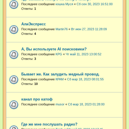
Последнее сообщение
кошка Муся
«
Сб сен 30, 2023 16:51:00
Ответы:
1
АлиЭкспресс
Последнее сообщение
Martin76
«
Вт июн 27, 2023 11:28:09
Ответы:
4
А, Вы используете AI поисковики?
Последнее сообщение
KPG
«
Чт май 11, 2023 13:00:52
Ответы:
3
Бывает же. Как залудить медный провод.
Последнее сообщение
КРАМ
«
Сб мар 18, 2023 08:01:55
Ответы:
10
канал про катоф
Последнее сообщение
musor
«
Сб мар 18, 2023 01:28:00
Где же мне послушать радио?