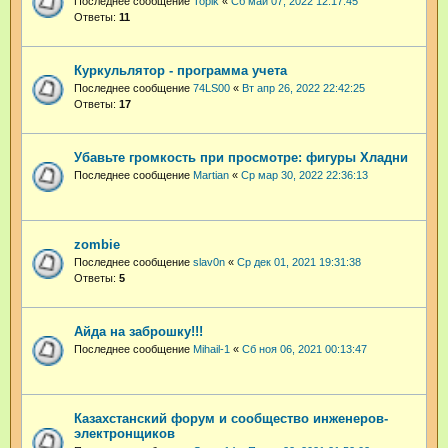
Последнее сообщение
Topik
«
Сб май 07, 2022 12:17:45
Ответы:
11
Куркульлятор - программа учета
Последнее сообщение
74LS00
«
Вт апр 26, 2022 22:42:25
Ответы:
17
Убавьте громкость при просмотре: фигуры Хладни
Последнее сообщение
Martian
«
Ср мар 30, 2022 22:36:13
zombie
Последнее сообщение
slav0n
«
Ср дек 01, 2021 19:31:38
Ответы:
5
Айда на заброшку!!!
Последнее сообщение
Mihail-1
«
Сб ноя 06, 2021 00:13:47
Казахстанский форум и сообщество инженеров-
электронщиков