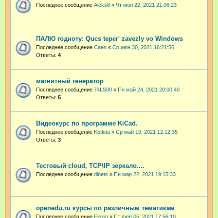
Последнее сообщение
Aleks8
«
Чт июл 22, 2021 21:06:23
ПАЛЮ годноту: Qucs teper' zavezly vo Windows
Последнее сообщение
Caen
«
Ср июн 30, 2021 16:21:56
Ответы:
4
магнитный генератор
Последнее сообщение
74LS00
«
Пн май 24, 2021 20:00:40
Ответы:
5
Видеокурс по программе KiCad.
Последнее сообщение
Kotleta
«
Ср май 19, 2021 12:12:35
Ответы:
3
Тестовый cloud, TCP\IP зеркало....
Последнее сообщение
dinets
«
Пн мар 22, 2021 19:15:33
openedu.ru курсы по различным тематикам
Последнее сообщение
Flexin
«
Пт фев 05, 2021 17:56:10