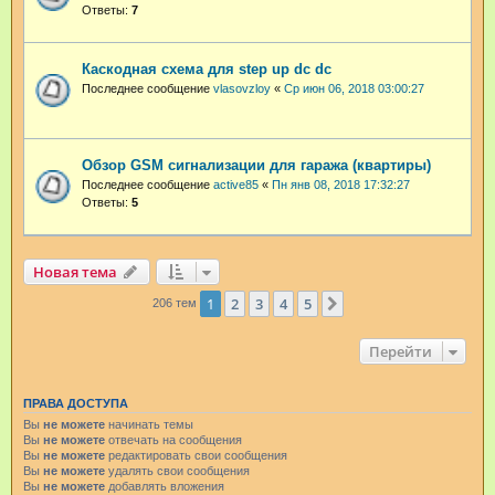
Ответы:
7
Каскодная схема для step up dc dc
Последнее сообщение
vlasovzloy
«
Ср июн 06, 2018 03:00:27
Обзор GSM сигнализации для гаража (квартиры)
Последнее сообщение
active85
«
Пн янв 08, 2018 17:32:27
Ответы:
5
Новая тема
1
2
3
4
5
След.
206 тем
Перейти
ПРАВА ДОСТУПА
Вы
не можете
начинать темы
Вы
не можете
отвечать на сообщения
Вы
не можете
редактировать свои сообщения
Вы
не можете
удалять свои сообщения
Вы
не можете
добавлять вложения