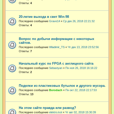
Ответы:
4
20-летие выхода в свет Win-98
Последнее сообщение
Grave14
«
Ср дек 26, 2018 22:21:32
Ответы:
4
Вопрос по добычи информации с некоторых
сайтов.
Последнее сообщение
Wladimir_TS
«
Чт дек 13, 2018 23:52:56
Ответы:
7
Начальный курс по FPGA с англицкого сайта
Последнее сообщение
Sebastyan
«
Пн ноя 26, 2018 16:16:22
Ответы:
2
Поделки из пластиковых бутылок и другого мусора.
Последнее сообщение
Borodach
«
Пн окт 22, 2018 22:17:53
Ответы:
13
На этом сайте правда или развод?
Последнее сообщение
elektro.kot
«
Чт авг 02, 2018 15:30:39