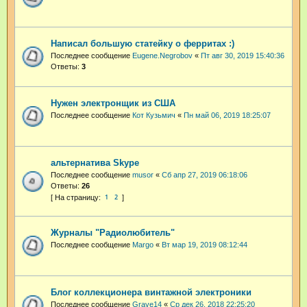
Написал большую статейку о ферритах :)
Последнее сообщение
Eugene.Negrobov
«
Пт авг 30, 2019 15:40:36
Ответы:
3
Нужен электронщик из США
Последнее сообщение
Кот Кузьмич
«
Пн май 06, 2019 18:25:07
альтернатива Skype
Последнее сообщение
musor
«
Сб апр 27, 2019 06:18:06
Ответы:
26
1
2
Журналы "Радиолюбитель"
Последнее сообщение
Margo
«
Вт мар 19, 2019 08:12:44
Блог коллекционера винтажной электроники
Последнее сообщение
Grave14
«
Ср дек 26, 2018 22:25:20