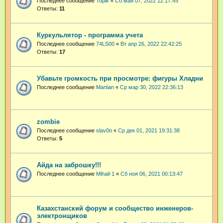
Последнее сообщение
Topik
«
Сб май 07, 2022 12:17:45
Ответы:
11
Куркульлятор - программа учета
Последнее сообщение
74LS00
«
Вт апр 26, 2022 22:42:25
Ответы:
17
Убавьте громкость при просмотре: фигуры Хладни
Последнее сообщение
Martian
«
Ср мар 30, 2022 22:36:13
zombie
Последнее сообщение
slav0n
«
Ср дек 01, 2021 19:31:38
Ответы:
5
Айда на заброшку!!!
Последнее сообщение
Mihail-1
«
Сб ноя 06, 2021 00:13:47
Казахстанский форум и сообщество инженеров-
электронщиков