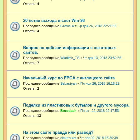
Ответы:
4
20-летие выхода в свет Win-98
Последнее сообщение
Grave14
«
Ср дек 26, 2018 22:21:32
Ответы:
4
Вопрос по добычи информации с некоторых
сайтов.
Последнее сообщение
Wladimir_TS
«
Чт дек 13, 2018 23:52:56
Ответы:
7
Начальный курс по FPGA с англицкого сайта
Последнее сообщение
Sebastyan
«
Пн ноя 26, 2018 16:16:22
Ответы:
2
Поделки из пластиковых бутылок и другого мусора.
Последнее сообщение
Borodach
«
Пн окт 22, 2018 22:17:53
Ответы:
13
На этом сайте правда или развод?
Последнее сообщение
elektro.kot
«
Чт авг 02, 2018 15:30:39