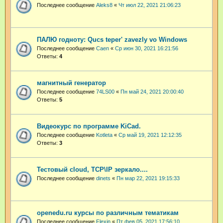
Последнее сообщение
Aleks8
«
Чт июл 22, 2021 21:06:23
ПАЛЮ годноту: Qucs teper' zavezly vo Windows
Последнее сообщение
Caen
«
Ср июн 30, 2021 16:21:56
Ответы:
4
магнитный генератор
Последнее сообщение
74LS00
«
Пн май 24, 2021 20:00:40
Ответы:
5
Видеокурс по программе KiCad.
Последнее сообщение
Kotleta
«
Ср май 19, 2021 12:12:35
Ответы:
3
Тестовый cloud, TCP\IP зеркало....
Последнее сообщение
dinets
«
Пн мар 22, 2021 19:15:33
openedu.ru курсы по различным тематикам
Последнее сообщение
Flexin
«
Пт фев 05, 2021 17:56:10