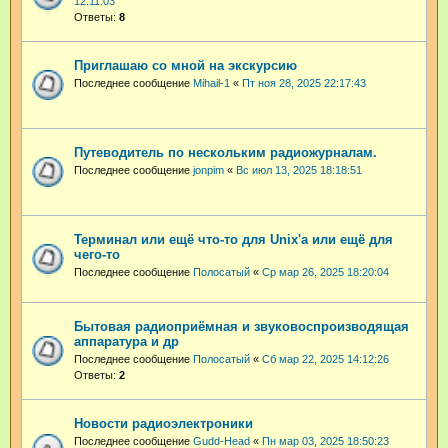
12:11:03
Ответы:
8
Приглашаю со мной на экскурсию
Последнее сообщение
Mihail-1
«
Пт ноя 28, 2025 22:17:43
Путеводитель по нескольким радиожурналам.
Последнее сообщение
jonpim
«
Вс июл 13, 2025 18:18:51
Терминал или ещё что-то для Unix'а или ещё для
чего-то
Последнее сообщение
Полосатый
«
Ср мар 26, 2025 18:20:04
Бытовая радиоприёмная и звуковоспроизводящая
аппаратура и др
Последнее сообщение
Полосатый
«
Сб мар 22, 2025 14:12:26
Ответы:
2
Новости радиоэлектроники
Последнее сообщение
Gudd-Head
«
Пн мар 03, 2025 18:50:23