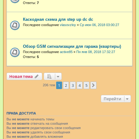
Ответы:
7
Каскодная схема для step up dc dc
Последнее сообщение
vlasovzloy
«
Ср июн 06, 2018 03:00:27
Обзор GSM сигнализации для гаража (квартиры)
Последнее сообщение
active85
«
Пн янв 08, 2018 17:32:27
Ответы:
5
Новая тема
1
2
3
4
5
След.
206 тем
Перейти
ПРАВА ДОСТУПА
Вы
не можете
начинать темы
Вы
не можете
отвечать на сообщения
Вы
не можете
редактировать свои сообщения
Вы
не можете
удалять свои сообщения
Вы
не можете
добавлять вложения