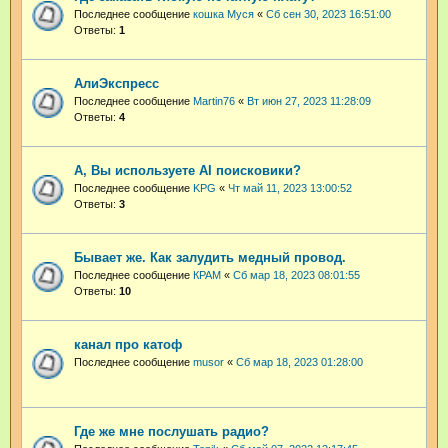
Последнее сообщение
кошка Муся
«
Сб сен 30, 2023 16:51:00
Ответы:
1
АлиЭкспресс
Последнее сообщение
Martin76
«
Вт июн 27, 2023 11:28:09
Ответы:
4
А, Вы используете AI поисковики?
Последнее сообщение
KPG
«
Чт май 11, 2023 13:00:52
Ответы:
3
Бывает же. Как залудить медный провод.
Последнее сообщение
КРАМ
«
Сб мар 18, 2023 08:01:55
Ответы:
10
канал про катоф
Последнее сообщение
musor
«
Сб мар 18, 2023 01:28:00
Где же мне послушать радио?