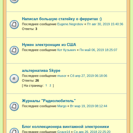
Написал большую статейку о ферритах :)
Последнее сообщение
Eugene.Negrobov
«
Пт авг 30, 2019 15:40:36
Ответы:
3
Нужен электронщик из США
Последнее сообщение
Кот Кузьмич
«
Пн май 06, 2019 18:25:07
альтернатива Skype
Последнее сообщение
musor
«
Сб апр 27, 2019 06:18:06
Ответы:
26
1
2
Журналы "Радиолюбитель"
Последнее сообщение
Margo
«
Вт мар 19, 2019 08:12:44
Блог коллекционера винтажной электроники
Последнее сообщение
Grave14
«
Ср дек 26, 2018 22:25:20