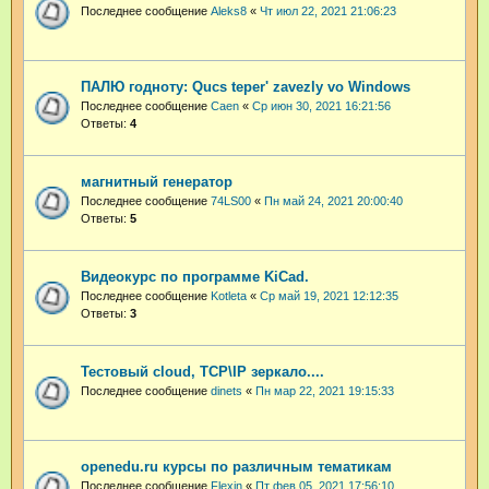
Последнее сообщение
Aleks8
«
Чт июл 22, 2021 21:06:23
ПАЛЮ годноту: Qucs teper' zavezly vo Windows
Последнее сообщение
Caen
«
Ср июн 30, 2021 16:21:56
Ответы:
4
магнитный генератор
Последнее сообщение
74LS00
«
Пн май 24, 2021 20:00:40
Ответы:
5
Видеокурс по программе KiCad.
Последнее сообщение
Kotleta
«
Ср май 19, 2021 12:12:35
Ответы:
3
Тестовый cloud, TCP\IP зеркало....
Последнее сообщение
dinets
«
Пн мар 22, 2021 19:15:33
openedu.ru курсы по различным тематикам
Последнее сообщение
Flexin
«
Пт фев 05, 2021 17:56:10