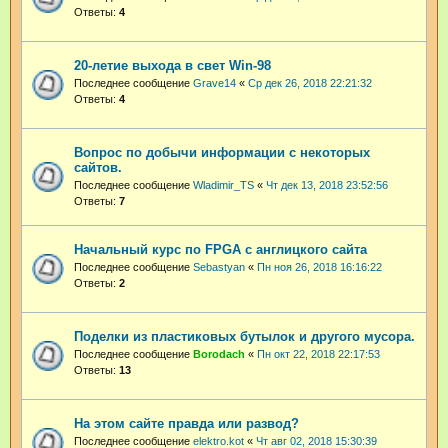
Ответы:
4
20-летие выхода в свет Win-98
Последнее сообщение
Grave14
«
Ср дек 26, 2018 22:21:32
Ответы:
4
Вопрос по добычи информации с некоторых
сайтов.
Последнее сообщение
Wladimir_TS
«
Чт дек 13, 2018 23:52:56
Ответы:
7
Начальный курс по FPGA с англицкого сайта
Последнее сообщение
Sebastyan
«
Пн ноя 26, 2018 16:16:22
Ответы:
2
Поделки из пластиковых бутылок и другого мусора.
Последнее сообщение
Borodach
«
Пн окт 22, 2018 22:17:53
Ответы:
13
На этом сайте правда или развод?
Последнее сообщение
elektro.kot
«
Чт авг 02, 2018 15:30:39