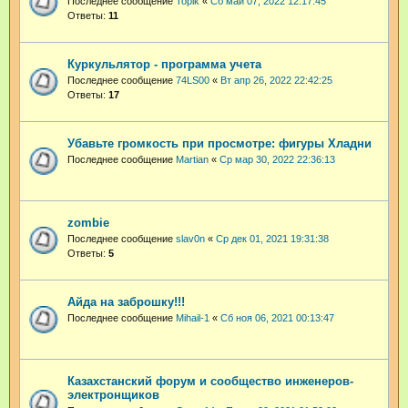
Последнее сообщение
Topik
«
Сб май 07, 2022 12:17:45
Ответы:
11
Куркульлятор - программа учета
Последнее сообщение
74LS00
«
Вт апр 26, 2022 22:42:25
Ответы:
17
Убавьте громкость при просмотре: фигуры Хладни
Последнее сообщение
Martian
«
Ср мар 30, 2022 22:36:13
zombie
Последнее сообщение
slav0n
«
Ср дек 01, 2021 19:31:38
Ответы:
5
Айда на заброшку!!!
Последнее сообщение
Mihail-1
«
Сб ноя 06, 2021 00:13:47
Казахстанский форум и сообщество инженеров-
электронщиков