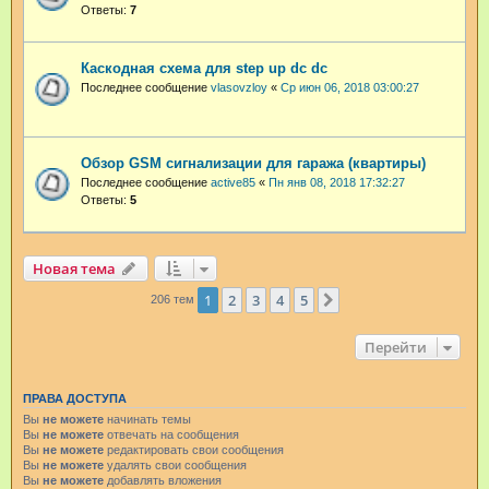
Ответы:
7
Каскодная схема для step up dc dc
Последнее сообщение
vlasovzloy
«
Ср июн 06, 2018 03:00:27
Обзор GSM сигнализации для гаража (квартиры)
Последнее сообщение
active85
«
Пн янв 08, 2018 17:32:27
Ответы:
5
Новая тема
1
2
3
4
5
След.
206 тем
Перейти
ПРАВА ДОСТУПА
Вы
не можете
начинать темы
Вы
не можете
отвечать на сообщения
Вы
не можете
редактировать свои сообщения
Вы
не можете
удалять свои сообщения
Вы
не можете
добавлять вложения