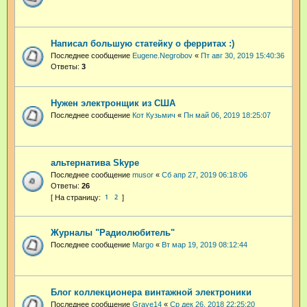
Написал большую статейку о ферритах :)
Последнее сообщение
Eugene.Negrobov
«
Пт авг 30, 2019 15:40:36
Ответы:
3
Нужен электронщик из США
Последнее сообщение
Кот Кузьмич
«
Пн май 06, 2019 18:25:07
альтернатива Skype
Последнее сообщение
musor
«
Сб апр 27, 2019 06:18:06
Ответы:
26
1
2
Журналы "Радиолюбитель"
Последнее сообщение
Margo
«
Вт мар 19, 2019 08:12:44
Блог коллекционера винтажной электроники
Последнее сообщение
Grave14
«
Ср дек 26, 2018 22:25:20