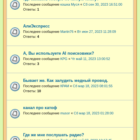
Последнее сообщение
кошка Муся
«
Сб сен 30, 2023 16:51:00
Ответы:
1
АлиЭкспресс
Последнее сообщение
Martin76
«
Вт июн 27, 2023 11:28:09
Ответы:
4
А, Вы используете AI поисковики?
Последнее сообщение
KPG
«
Чт май 11, 2023 13:00:52
Ответы:
3
Бывает же. Как залудить медный провод.
Последнее сообщение
КРАМ
«
Сб мар 18, 2023 08:01:55
Ответы:
10
канал про катоф
Последнее сообщение
musor
«
Сб мар 18, 2023 01:28:00
Где же мне послушать радио?