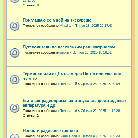
12:11:03
Ответы:
8
Приглашаю со мной на экскурсию
Последнее сообщение
Mihail-1
«
Пт ноя 28, 2025 22:17:43
Путеводитель по нескольким радиожурналам.
Последнее сообщение
jonpim
«
Вс июл 13, 2025 18:18:51
Терминал или ещё что-то для Unix'а или ещё для
чего-то
Последнее сообщение
Полосатый
«
Ср мар 26, 2025 18:20:04
Бытовая радиоприёмная и звуковоспроизводящая
аппаратура и др
Последнее сообщение
Полосатый
«
Сб мар 22, 2025 14:12:26
Ответы:
2
Новости радиоэлектроники
Последнее сообщение
Gudd-Head
«
Пн мар 03, 2025 18:50:23