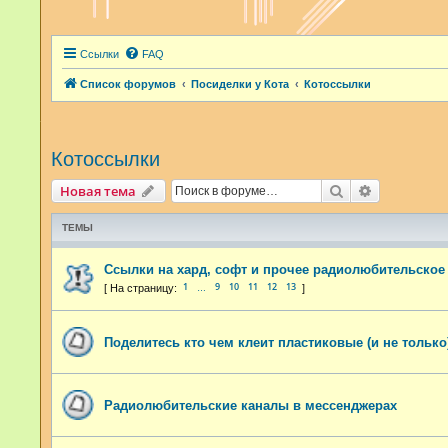
Ссылки
FAQ
Список форумов
Посиделки у Кота
Котоссылки
Котоссылки
Поиск
Расширенн
Новая тема
ТЕМЫ
Ссылки на хард, софт и прочее радиолюбительское
1
9
10
11
12
13
…
Поделитесь кто чем клеит пластиковые (и не только
Радиолюбительские каналы в мессенджерах