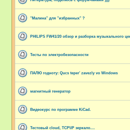
"Малина" для "избранных" ?
PHILIPS FW41/20 обзор и разборка музыкального це
Тесты по электробезопасности
ПАЛЮ годноту: Qucs teper' zavezly vo Windows
магнитный генератор
Видеокурс по программе KiCad.
Тестовый cloud, TCP\IP зеркало....