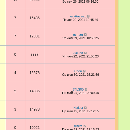
Вс сен 26, 2021 06:16:30
ex-Razaex
7
15436
Пт авг 20, 2021 10:45:49
gsmart
7
12381
Чт июл 29, 2021 10:55:25
Aleks8
0
8337
Чт июл 22, 2021 21:06:23
Caen
4
13378
Ср июн 30, 2021 16:21:56
74LS00
5
14335
Пн май 24, 2021 20:00:40
Kotleta
3
14973
Ср май 19, 2021 12:12:35
dinets
0
10921
Пн мар 22, 2021 19:15:33