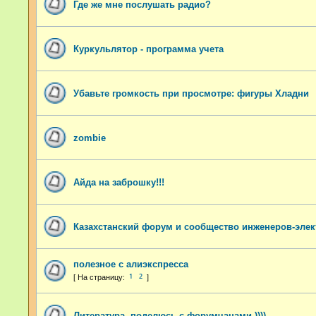
Где же мне послушать радио?
Куркульлятор - программа учета
Убавьте громкость при просмотре: фигуры Хладни
zombie
Айда на заброшку!!!
Казахстанский форум и сообщество инженеров-эле
полезное с алиэкспресса
1
2
Литература, поделюсь с форумчанами ))))