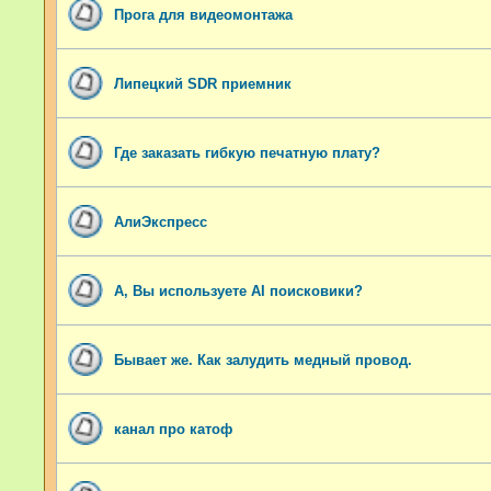
Прога для видеомонтажа
Липецкий SDR приемник
Где заказать гибкую печатную плату?
АлиЭкспресс
А, Вы используете AI поисковики?
Бывает же. Как залудить медный провод.
канал про катоф