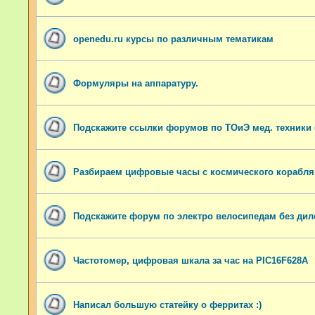
openedu.ru курсы по различным тематикам
Формуляры на аппаратуру.
Подскажите ссылки форумов по ТОиЭ мед. техники 
Разбираем цифровые часы с космического корабля
Подскажите форум по электро велосипедам без дил
Частотомер, цифровая шкала за час на PIC16F628A
Написал большую статейку о ферритах :)