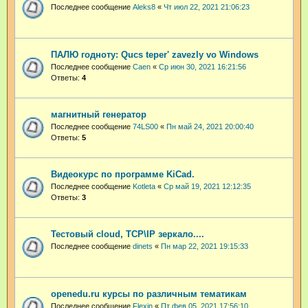
Последнее сообщение
Aleks8
«
Чт июл 22, 2021 21:06:23
ПАЛЮ годноту: Qucs teper' zavezly vo Windows
Последнее сообщение
Caen
«
Ср июн 30, 2021 16:21:56
Ответы:
4
магнитный генератор
Последнее сообщение
74LS00
«
Пн май 24, 2021 20:00:40
Ответы:
5
Видеокурс по программе KiCad.
Последнее сообщение
Kotleta
«
Ср май 19, 2021 12:12:35
Ответы:
3
Тестовый cloud, TCP\IP зеркало....
Последнее сообщение
dinets
«
Пн мар 22, 2021 19:15:33
openedu.ru курсы по различным тематикам
Последнее сообщение
Flexin
«
Пт фев 05, 2021 17:56:10