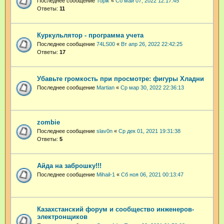
Последнее сообщение
Topik
«
Сб май 07, 2022 12:17:45
Ответы:
11
Куркульлятор - программа учета
Последнее сообщение
74LS00
«
Вт апр 26, 2022 22:42:25
Ответы:
17
Убавьте громкость при просмотре: фигуры Хладни
Последнее сообщение
Martian
«
Ср мар 30, 2022 22:36:13
zombie
Последнее сообщение
slav0n
«
Ср дек 01, 2021 19:31:38
Ответы:
5
Айда на заброшку!!!
Последнее сообщение
Mihail-1
«
Сб ноя 06, 2021 00:13:47
Казахстанский форум и сообщество инженеров-
электронщиков