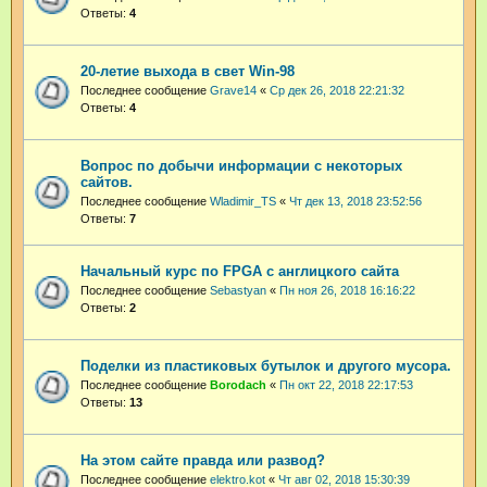
Ответы:
4
20-летие выхода в свет Win-98
Последнее сообщение
Grave14
«
Ср дек 26, 2018 22:21:32
Ответы:
4
Вопрос по добычи информации с некоторых
сайтов.
Последнее сообщение
Wladimir_TS
«
Чт дек 13, 2018 23:52:56
Ответы:
7
Начальный курс по FPGA с англицкого сайта
Последнее сообщение
Sebastyan
«
Пн ноя 26, 2018 16:16:22
Ответы:
2
Поделки из пластиковых бутылок и другого мусора.
Последнее сообщение
Borodach
«
Пн окт 22, 2018 22:17:53
Ответы:
13
На этом сайте правда или развод?
Последнее сообщение
elektro.kot
«
Чт авг 02, 2018 15:30:39