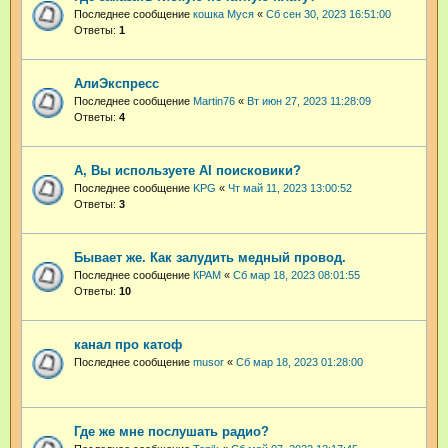
Последнее сообщение
кошка Муся
«
Сб сен 30, 2023 16:51:00
Ответы:
1
АлиЭкспресс
Последнее сообщение
Martin76
«
Вт июн 27, 2023 11:28:09
Ответы:
4
А, Вы используете AI поисковики?
Последнее сообщение
KPG
«
Чт май 11, 2023 13:00:52
Ответы:
3
Бывает же. Как залудить медный провод.
Последнее сообщение
КРАМ
«
Сб мар 18, 2023 08:01:55
Ответы:
10
канал про катоф
Последнее сообщение
musor
«
Сб мар 18, 2023 01:28:00
Где же мне послушать радио?