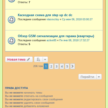
Ответы:
7
Каскодная схема для step up dc dc
Последнее сообщение
vlasovzloy
«
Ср июн 06, 2018 03:00:27
Обзор GSM сигнализации для гаража (квартиры)
Последнее сообщение
active85
«
Пн янв 08, 2018 17:32:27
Ответы:
5
Новая тема
1
2
3
4
5
След.
206 тем
Перейти
ПРАВА ДОСТУПА
Вы
не можете
начинать темы
Вы
не можете
отвечать на сообщения
Вы
не можете
редактировать свои сообщения
Вы
не можете
удалять свои сообщения
Вы
не можете
добавлять вложения