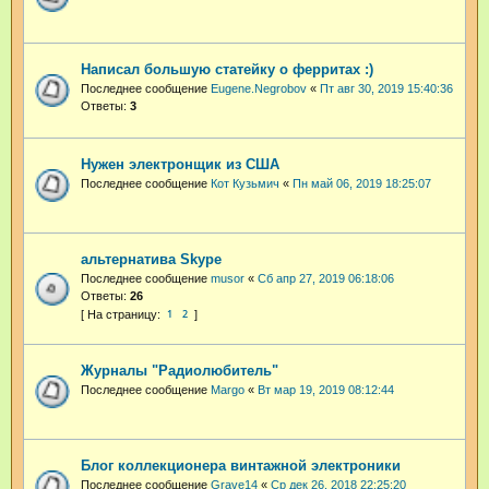
Написал большую статейку о ферритах :)
Последнее сообщение
Eugene.Negrobov
«
Пт авг 30, 2019 15:40:36
Ответы:
3
Нужен электронщик из США
Последнее сообщение
Кот Кузьмич
«
Пн май 06, 2019 18:25:07
альтернатива Skype
Последнее сообщение
musor
«
Сб апр 27, 2019 06:18:06
Ответы:
26
1
2
Журналы "Радиолюбитель"
Последнее сообщение
Margo
«
Вт мар 19, 2019 08:12:44
Блог коллекционера винтажной электроники
Последнее сообщение
Grave14
«
Ср дек 26, 2018 22:25:20