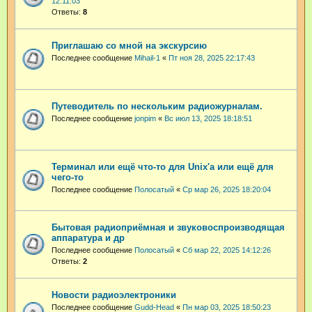
12:11:03
Ответы:
8
Приглашаю со мной на экскурсию
Последнее сообщение
Mihail-1
«
Пт ноя 28, 2025 22:17:43
Путеводитель по нескольким радиожурналам.
Последнее сообщение
jonpim
«
Вс июл 13, 2025 18:18:51
Терминал или ещё что-то для Unix'а или ещё для
чего-то
Последнее сообщение
Полосатый
«
Ср мар 26, 2025 18:20:04
Бытовая радиоприёмная и звуковоспроизводящая
аппаратура и др
Последнее сообщение
Полосатый
«
Сб мар 22, 2025 14:12:26
Ответы:
2
Новости радиоэлектроники
Последнее сообщение
Gudd-Head
«
Пн мар 03, 2025 18:50:23