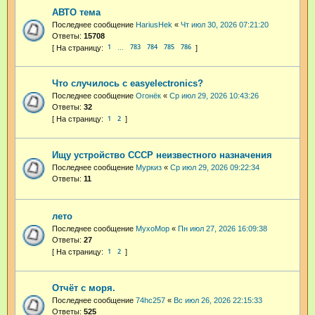
АВТО тема
Последнее сообщение
HariusHek
«
Чт июл 30, 2026 07:21:20
Ответы:
15708
1
783
784
785
786
…
Что случилось с easyelectronics?
Последнее сообщение
Огонёк
«
Ср июл 29, 2026 10:43:26
Ответы:
32
1
2
Ищу устройство СССР неизвестного назначения
Последнее сообщение
Муркиз
«
Ср июл 29, 2026 09:22:34
Ответы:
11
лето
Последнее сообщение
MyxoMop
«
Пн июл 27, 2026 16:09:38
Ответы:
27
1
2
Отчёт с моря.
Последнее сообщение
74hc257
«
Вс июл 26, 2026 22:15:33
Ответы:
525