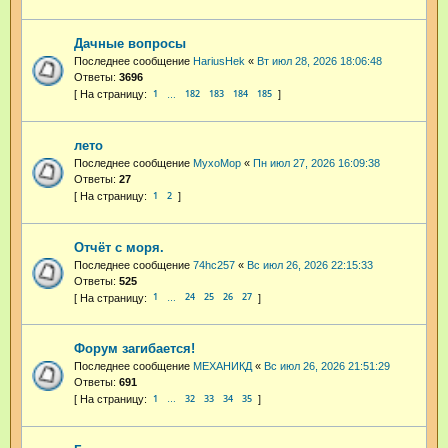
Дачные вопросы
Последнее сообщение
HariusHek
«
Вт июл 28, 2026 18:06:48
Ответы:
3696
1
182
183
184
185
…
лето
Последнее сообщение
MyxoMop
«
Пн июл 27, 2026 16:09:38
Ответы:
27
1
2
Отчёт с моря.
Последнее сообщение
74hc257
«
Вс июл 26, 2026 22:15:33
Ответы:
525
1
24
25
26
27
…
Форум загибается!
Последнее сообщение
МЕХАНИКД
«
Вс июл 26, 2026 21:51:29
Ответы:
691
1
32
33
34
35
…