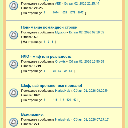
Последнее сообщение
АВК
«
Вс авг 02, 2026 22:25:44
Ответы:
21525
1
1074
1075
1076
1077
…
Понимание командной строки
Последнее сообщение
Муркиз
«
Вс авг 02, 2026 07:18:35
Ответы:
59
1
2
3
НЛО - миф или реальность.
Последнее сообщение
Огонёк
«
Сб авг 01, 2026 15:50:58
Ответы:
1219
1
58
59
60
61
…
Шеф, всё пропало, все пропало!
Последнее сообщение
HariusHek
«
Сб авг 01, 2026 09:20:54
Ответы:
8401
1
418
419
420
421
…
Выживание.
Последнее сообщение
HariusHek
«
Сб авг 01, 2026 07:17:17
Ответы:
271