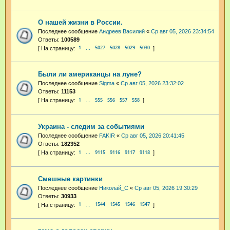
О нашей жизни в России.
Последнее сообщение
Андреев Василий
«
Ср авг 05, 2026 23:34:54
Ответы:
100589
1
5027
5028
5029
5030
…
Были ли американцы на луне?
Последнее сообщение
Sigma
«
Ср авг 05, 2026 23:32:02
Ответы:
11153
1
555
556
557
558
…
Украина - следим за событиями
Последнее сообщение
FAKIR
«
Ср авг 05, 2026 20:41:45
Ответы:
182352
1
9115
9116
9117
9118
…
Смешные картинки
Последнее сообщение
Николай_С
«
Ср авг 05, 2026 19:30:29
Ответы:
30933
1
1544
1545
1546
1547
…