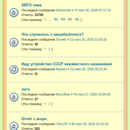
АВТО тема
Последнее сообщение
HariusHek
«
Чт июл 30, 2026 07:21:20
Ответы:
15708
1
783
784
785
786
…
Что случилось с easyelectronics?
Последнее сообщение
Огонёк
«
Ср июл 29, 2026 10:43:26
Ответы:
32
1
2
Ищу устройство СССР неизвестного назначения
Последнее сообщение
Муркиз
«
Ср июл 29, 2026 09:22:34
Ответы:
11
лето
Последнее сообщение
MyxoMop
«
Пн июл 27, 2026 16:09:38
Ответы:
27
1
2
Отчёт с моря.
Последнее сообщение
74hc257
«
Вс июл 26, 2026 22:15:33
Ответы:
525