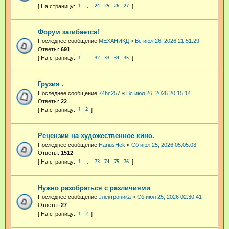
1
24
25
26
27
…
Форум загибается!
Последнее сообщение
МЕХАНИКД
«
Вс июл 26, 2026 21:51:29
Ответы:
691
1
32
33
34
35
…
Грузия .
Последнее сообщение
74hc257
«
Вс июл 26, 2026 20:15:14
Ответы:
22
1
2
Рецензии на художественное кино.
Последнее сообщение
HariusHek
«
Сб июл 25, 2026 05:05:03
Ответы:
1512
1
73
74
75
76
…
Нужно разобраться с различиями
Последнее сообщение
электроника
«
Сб июл 25, 2026 02:30:41
Ответы:
27
1
2