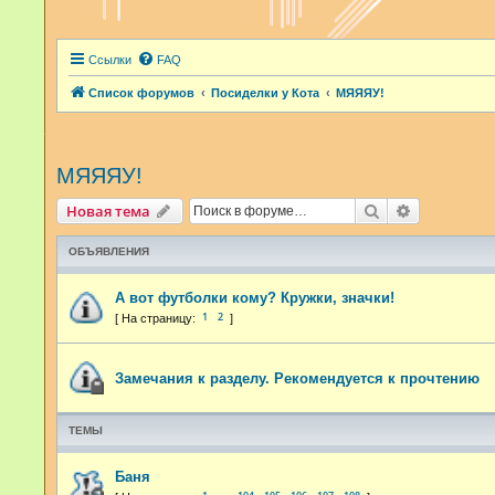
Ссылки
FAQ
Список форумов
Посиделки у Кота
МЯЯЯУ!
МЯЯЯУ!
Поиск
Расширенн
Новая тема
ОБЪЯВЛЕНИЯ
А вот футболки кому? Кружки, значки!
1
2
Замечания к разделу. Рекомендуется к прочтению
ТЕМЫ
Баня