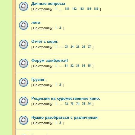
Дачные вопросы
1
181
182
183
184
185
…
лето
1
2
Отчёт с моря.
1
23
24
25
26
27
…
Форум загибается!
1
31
32
33
34
35
…
Грузия .
1
2
Рецензии на художественное кино.
1
72
73
74
75
76
…
Нужно разобраться с различиями
1
2