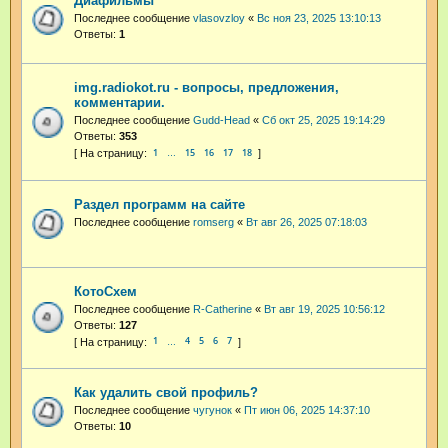
Диафильмы
Последнее сообщение
vlasovzloy
«
Вс ноя 23, 2025 13:10:13
Ответы:
1
img.radiokot.ru - вопросы, предложения,
комментарии.
Последнее сообщение
Gudd-Head
«
Сб окт 25, 2025 19:14:29
Ответы:
353
1
15
16
17
18
…
Раздел программ на сайте
Последнее сообщение
romserg
«
Вт авг 26, 2025 07:18:03
КотоСхем
Последнее сообщение
R-Catherine
«
Вт авг 19, 2025 10:56:12
Ответы:
127
1
4
5
6
7
…
Как удалить свой профиль?
Последнее сообщение
чугунок
«
Пт июн 06, 2025 14:37:10
Ответы:
10