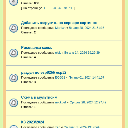
Ответы:
808
1
38
39
40
41
…
Добавить загрузить на сервере картинок
Последнее сообщение
Martian
«
Вс апр 28, 2024 21:31:16
Ответы:
2
Рисовалка схем.
Последнее сообщение
olok
«
Вс апр 14, 2024 19:29:39
Ответы:
4
раздел по esp8266 esp32
Последнее сообщение
BOB51
«
Пн апр 01, 2024 14:41:37
Ответы:
3
Схема в мультисим
Последнее сообщение
mickbell
«
Ср фев 28, 2024 12:27:42
Ответы:
1
КЗ 2023/2024
Последнее сообщение
xkp
«
Ср янв 31, 2024 19:36:44