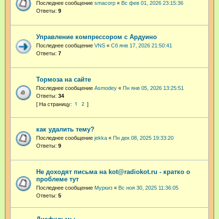
Последнее сообщение
smacorp
«
Вс фев 01, 2026 23:15:36
Ответы:
9
Управление компрессором с Ардуино
Последнее сообщение
VNS
«
Сб янв 17, 2026 21:50:41
Ответы:
7
Тормоза на сайте
Последнее сообщение
Asmodey
«
Пн янв 05, 2026 13:25:51
Ответы:
34
1
2
как удалить тему?
Последнее сообщение
jekka
«
Пн дек 08, 2025 19:33:20
Ответы:
9
Не доходят письма на kot@radiokot.ru - кратко о
проблеме тут
Последнее сообщение
Муркиз
«
Вс ноя 30, 2025 11:36:05
Ответы:
5