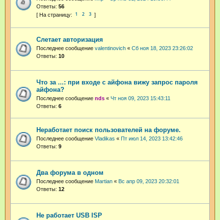
Ответы:
56
1
2
3
Слетает авторизация
Последнее сообщение
valentinovich
«
Сб ноя 18, 2023 23:26:02
Ответы:
10
Что за ...: при входе с айфона вижу запрос пароля
айфона?
Последнее сообщение
nds
«
Чт ноя 09, 2023 15:43:11
Ответы:
6
Неработает поиск пользователей на форуме.
Последнее сообщение
Vladikas
«
Пт июл 14, 2023 13:42:46
Ответы:
9
Два форума в одном
Последнее сообщение
Martian
«
Вс апр 09, 2023 20:32:01
Ответы:
12
Не работает USB ISP