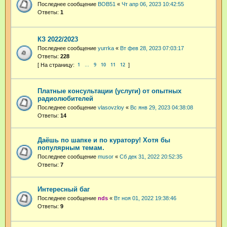
Последнее сообщение
BOB51
«
Чт апр 06, 2023 10:42:55
Ответы:
1
КЗ 2022/2023
Последнее сообщение
yurrka
«
Вт фев 28, 2023 07:03:17
Ответы:
228
1
9
10
11
12
…
Платные консультации (услуги) от опытных
радиолюбителей
Последнее сообщение
vlasovzloy
«
Вс янв 29, 2023 04:38:08
Ответы:
14
Даёшь по шапке и по куратору! Хотя бы
популярным темам.
Последнее сообщение
musor
«
Сб дек 31, 2022 20:52:35
Ответы:
7
Интересный баг
Последнее сообщение
nds
«
Вт ноя 01, 2022 19:38:46
Ответы:
9