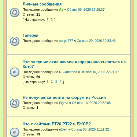
Личные сообщения
Последнее сообщение
As
«
Сб авг 08, 2026 17:26:37
Ответы:
21
1
2
Галерея
Последнее сообщение
sergs777
«
Ср июл 29, 2026 19:53:46
Что за тупые окна начали непрерывно сыпаться на
Коте?
Последнее сообщение
R-Catherine
«
Чт июл 16, 2026 22:21:37
Ответы:
60
1
2
3
4
Не получается войти на форум из России
Последнее сообщение
Sigma
«
Сб июн 13, 2026 20:52:05
Ответы:
1
Что с сайтами РТ20 РТ22 и ВЖСР?
Последнее сообщение
e2-e4
«
Ср апр 08, 2026 11:11:32
Ответы:
79