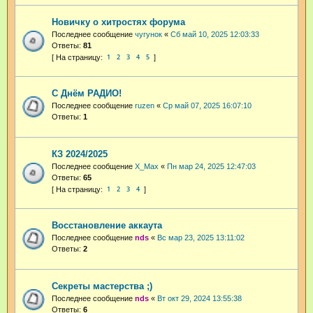
Новичку о хитростях форума
Последнее сообщение
чугунок
«
Сб май 10, 2025 12:03:33
Ответы:
81
1
2
3
4
5
С Днём РАДИО!
Последнее сообщение
ruzen
«
Ср май 07, 2025 16:07:10
Ответы:
1
КЗ 2024/2025
Последнее сообщение
X_Max
«
Пн мар 24, 2025 12:47:03
Ответы:
65
1
2
3
4
Восстановление аккаута
Последнее сообщение
nds
«
Вс мар 23, 2025 13:11:02
Ответы:
2
Секреты мастерства ;)
Последнее сообщение
nds
«
Вт окт 29, 2024 13:55:38
Ответы:
6