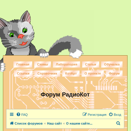
Главная
Схемы
Лаборатория
Статьи
Обучалка
Ссылки
Справочник
КотАрт
О проекте
Форум
Форум РадиоКот
FAQ
Регистрация
Вход
П
Список форумов
Наш сайт
О нашем сайте...
о