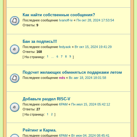
Как найти собственные сообщения?
Последнее сообщение
Ivanoff-iv
«
Пн окт 28, 2024 17:53:54
Ответы:
9
Бан за подпись!!!
Последнее сообщение
fedyaok
«
Вт окт 15, 2024 19:41:29
Ответы:
168
1
6
7
8
9
…
Подсчет желающих обменяться подарками летом
Последнее сообщение
nds
«
Вс авг 18, 2024 18:01:58
Добавьте раздел RISC-V
Последнее сообщение
КРАМ
«
Пн июл 15, 2024 05:42:12
Ответы:
27
1
2
Рейтинг и Карма.
Последнее сообщение
КРАМ
«
Вт июн 04, 2024 08:45:41