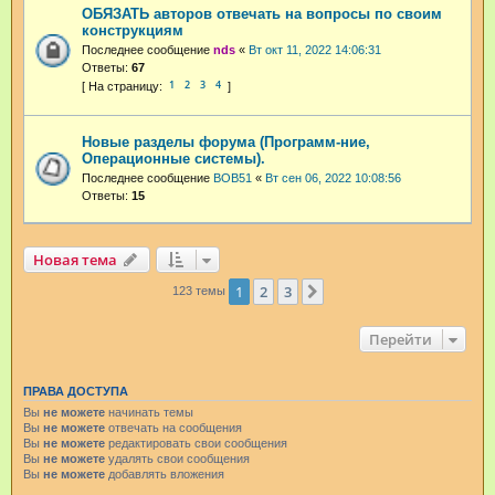
ОБЯЗАТЬ авторов отвечать на вопросы по своим
конструкциям
Последнее сообщение
nds
«
Вт окт 11, 2022 14:06:31
Ответы:
67
1
2
3
4
Новые разделы форума (Программ-ние,
Операционные системы).
Последнее сообщение
BOB51
«
Вт сен 06, 2022 10:08:56
Ответы:
15
Новая тема
1
2
3
След.
123 темы
Перейти
ПРАВА ДОСТУПА
Вы
не можете
начинать темы
Вы
не можете
отвечать на сообщения
Вы
не можете
редактировать свои сообщения
Вы
не можете
удалять свои сообщения
Вы
не можете
добавлять вложения