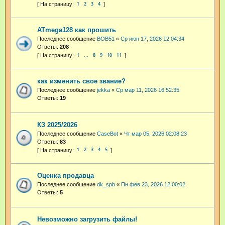
1
2
3
4
ATmega128 как прошить
Последнее сообщение
BOB51
«
Ср июн 17, 2026 12:04:34
Ответы:
208
1
8
9
10
11
…
как изменить свое звание?
Последнее сообщение
jekka
«
Ср мар 11, 2026 16:52:35
Ответы:
19
КЗ 2025/2026
Последнее сообщение
CaseBot
«
Чт мар 05, 2026 02:08:23
Ответы:
83
1
2
3
4
5
Оценка продавца
Последнее сообщение
dk_spb
«
Пн фев 23, 2026 12:00:02
Ответы:
5
Невозможно загрузить файлы!