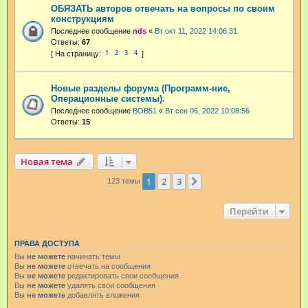
ОБЯЗАТЬ авторов отвечать на вопросы по своим
конструкциям
Последнее сообщение
nds
«
Вт окт 11, 2022 14:06:31
Ответы:
67
1
2
3
4
Новые разделы форума (Программ-ние,
Операционные системы).
Последнее сообщение
BOB51
«
Вт сен 06, 2022 10:08:56
Ответы:
15
Новая тема
1
2
3
След.
123 темы
Перейти
ПРАВА ДОСТУПА
Вы
не можете
начинать темы
Вы
не можете
отвечать на сообщения
Вы
не можете
редактировать свои сообщения
Вы
не можете
удалять свои сообщения
Вы
не можете
добавлять вложения