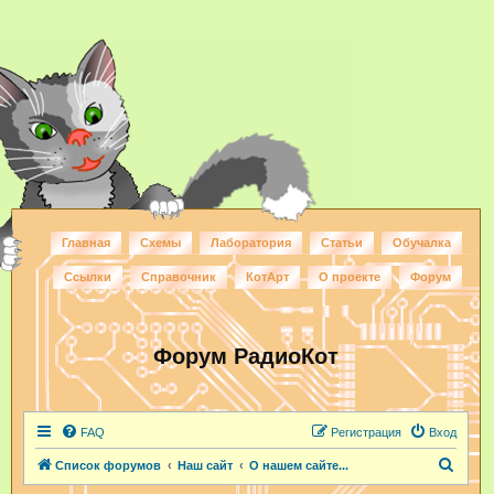
Главная
Схемы
Лаборатория
Статьи
Обучалка
Ссылки
Справочник
КотАрт
О проекте
Форум
Форум РадиоКот
FAQ
Регистрация
Вход
П
Список форумов
Наш сайт
О нашем сайте...
о