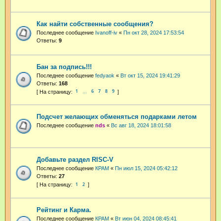
Как найти собственные сообщения?
Последнее сообщение
Ivanoff-iv
«
Пн окт 28, 2024 17:53:54
Ответы:
9
Бан за подпись!!!
Последнее сообщение
fedyaok
«
Вт окт 15, 2024 19:41:29
Ответы:
168
1
6
7
8
9
…
Подсчет желающих обменяться подарками летом
Последнее сообщение
nds
«
Вс авг 18, 2024 18:01:58
Добавьте раздел RISC-V
Последнее сообщение
КРАМ
«
Пн июл 15, 2024 05:42:12
Ответы:
27
1
2
Рейтинг и Карма.
Последнее сообщение
КРАМ
«
Вт июн 04, 2024 08:45:41