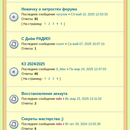
Новичку о хитростях форума
Последнее сообщение
чугунок
«
Сб май 10, 2025 12:03:33
Ответы:
81
1
2
3
4
5
С Днём РАДИО!
Последнее сообщение
ruzen
«
Ср май 07, 2025 16:07:10
Ответы:
1
КЗ 2024/2025
Последнее сообщение
X_Max
«
Пн мар 24, 2025 12:47:03
Ответы:
65
1
2
3
4
Восстановление аккаута
Последнее сообщение
nds
«
Вс мар 23, 2025 13:11:02
Ответы:
2
Секреты мастерства ;)
Последнее сообщение
nds
«
Вт окт 29, 2024 13:55:38
Ответы:
6