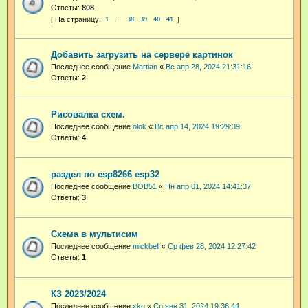
Ответы:
808
1
38
39
40
41
…
Добавить загрузить на сервере картинок
Последнее сообщение
Martian
«
Вс апр 28, 2024 21:31:16
Ответы:
2
Рисовалка схем.
Последнее сообщение
olok
«
Вс апр 14, 2024 19:29:39
Ответы:
4
раздел по esp8266 esp32
Последнее сообщение
BOB51
«
Пн апр 01, 2024 14:41:37
Ответы:
3
Схема в мультисим
Последнее сообщение
mickbell
«
Ср фев 28, 2024 12:27:42
Ответы:
1
КЗ 2023/2024
Последнее сообщение
xkp
«
Ср янв 31, 2024 19:36:44