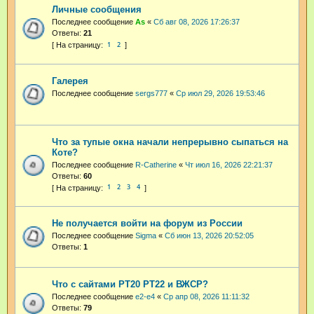
Личные сообщения
Последнее сообщение
As
«
Сб авг 08, 2026 17:26:37
Ответы:
21
1
2
Галерея
Последнее сообщение
sergs777
«
Ср июл 29, 2026 19:53:46
Что за тупые окна начали непрерывно сыпаться на
Коте?
Последнее сообщение
R-Catherine
«
Чт июл 16, 2026 22:21:37
Ответы:
60
1
2
3
4
Не получается войти на форум из России
Последнее сообщение
Sigma
«
Сб июн 13, 2026 20:52:05
Ответы:
1
Что с сайтами РТ20 РТ22 и ВЖСР?
Последнее сообщение
e2-e4
«
Ср апр 08, 2026 11:11:32
Ответы:
79