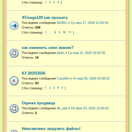
1
2
3
4
ATmega128 как прошить
Последнее сообщение
BOB51
«
Ср июн 17, 2026 12:04:34
Ответы:
208
1
8
9
10
11
…
как изменить свое звание?
Последнее сообщение
jekka
«
Ср мар 11, 2026 16:52:35
Ответы:
19
КЗ 2025/2026
Последнее сообщение
CaseBot
«
Чт мар 05, 2026 02:08:23
Ответы:
83
1
2
3
4
5
Оценка продавца
Последнее сообщение
dk_spb
«
Пн фев 23, 2026 12:00:02
Ответы:
5
Невозможно загрузить файлы!