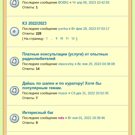
Последнее сообщение
BOB51
«
Чт апр 06, 2023 10:42:55
Ответы:
1
КЗ 2022/2023
Последнее сообщение
yurrka
«
Вт фев 28, 2023 07:03:17
Ответы:
228
1
9
10
11
12
…
Платные консультации (услуги) от опытных
радиолюбителей
Последнее сообщение
vlasovzloy
«
Вс янв 29, 2023 04:38:08
Ответы:
14
Даёшь по шапке и по куратору! Хотя бы
популярным темам.
Последнее сообщение
musor
«
Сб дек 31, 2022 20:52:35
Ответы:
7
Интересный баг
Последнее сообщение
nds
«
Вт ноя 01, 2022 19:38:46
Ответы:
9