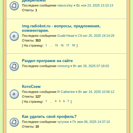
Диафильмы
Последнее сообщение
vlasovzloy
«
Вс ноя 23, 2025 13:10:13
Ответы:
1
img.radiokot.ru - вопросы, предложения,
комментарии.
Последнее сообщение
Gudd-Head
«
Сб окт 25, 2025 19:14:29
Ответы:
353
1
15
16
17
18
…
Раздел программ на сайте
Последнее сообщение
romserg
«
Вт авг 26, 2025 07:18:03
КотоСхем
Последнее сообщение
R-Catherine
«
Вт авг 19, 2025 10:56:12
Ответы:
127
1
4
5
6
7
…
Как удалить свой профиль?
Последнее сообщение
чугунок
«
Пт июн 06, 2025 14:37:10
Ответы:
10