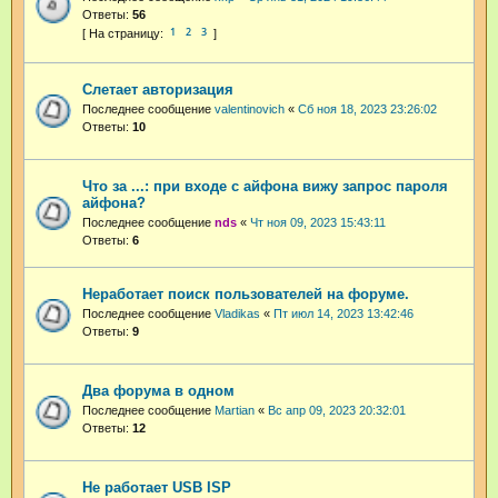
Ответы:
56
1
2
3
Слетает авторизация
Последнее сообщение
valentinovich
«
Сб ноя 18, 2023 23:26:02
Ответы:
10
Что за ...: при входе с айфона вижу запрос пароля
айфона?
Последнее сообщение
nds
«
Чт ноя 09, 2023 15:43:11
Ответы:
6
Неработает поиск пользователей на форуме.
Последнее сообщение
Vladikas
«
Пт июл 14, 2023 13:42:46
Ответы:
9
Два форума в одном
Последнее сообщение
Martian
«
Вс апр 09, 2023 20:32:01
Ответы:
12
Не работает USB ISP