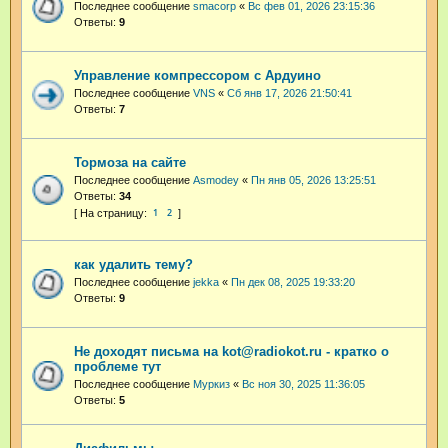
Последнее сообщение
smacorp
«
Вс фев 01, 2026 23:15:36
Ответы:
9
Управление компрессором с Ардуино
Последнее сообщение
VNS
«
Сб янв 17, 2026 21:50:41
Ответы:
7
Тормоза на сайте
Последнее сообщение
Asmodey
«
Пн янв 05, 2026 13:25:51
Ответы:
34
1
2
как удалить тему?
Последнее сообщение
jekka
«
Пн дек 08, 2025 19:33:20
Ответы:
9
Не доходят письма на kot@radiokot.ru - кратко о
проблеме тут
Последнее сообщение
Муркиз
«
Вс ноя 30, 2025 11:36:05
Ответы:
5