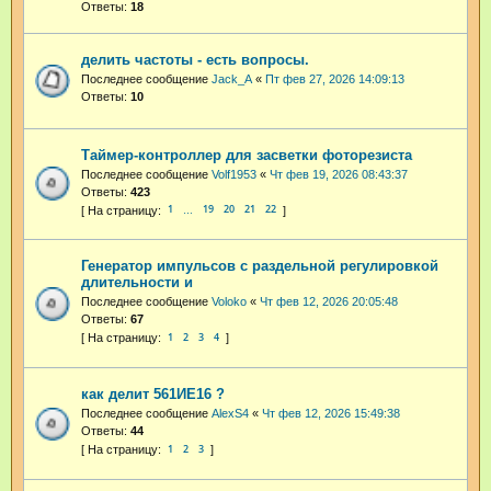
Ответы:
18
делить частоты - есть вопросы.
Последнее сообщение
Jack_A
«
Пт фев 27, 2026 14:09:13
Ответы:
10
Таймер-контроллер для засветки фоторезиста
Последнее сообщение
Volf1953
«
Чт фев 19, 2026 08:43:37
Ответы:
423
1
19
20
21
22
…
Генератор импульсов с раздельной регулировкой
длительности и
Последнее сообщение
Voloko
«
Чт фев 12, 2026 20:05:48
Ответы:
67
1
2
3
4
как делит 561ИЕ16 ?
Последнее сообщение
AlexS4
«
Чт фев 12, 2026 15:49:38
Ответы:
44
1
2
3