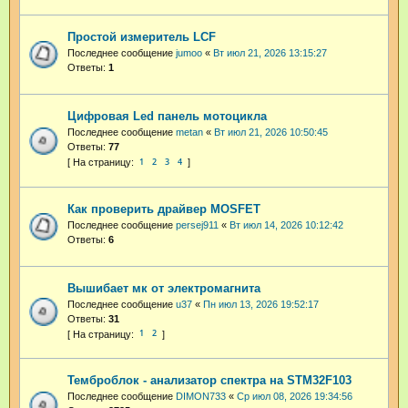
Простой измеритель LCF
Последнее сообщение
jumoo
«
Вт июл 21, 2026 13:15:27
Ответы:
1
Цифровая Led панель мотоцикла
Последнее сообщение
metan
«
Вт июл 21, 2026 10:50:45
Ответы:
77
1
2
3
4
Как проверить драйвер MOSFET
Последнее сообщение
persej911
«
Вт июл 14, 2026 10:12:42
Ответы:
6
Вышибает мк от электромагнита
Последнее сообщение
u37
«
Пн июл 13, 2026 19:52:17
Ответы:
31
1
2
Темброблок - анализатор спектра на STM32F103
Последнее сообщение
DIMON733
«
Ср июл 08, 2026 19:34:56