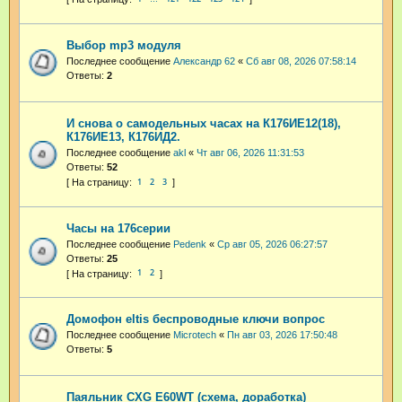
Выбор mp3 модуля
Последнее сообщение
Александр 62
«
Сб авг 08, 2026 07:58:14
Ответы:
2
И снова о самодельных часах на К176ИЕ12(18),
К176ИЕ13, К176ИД2.
Последнее сообщение
akl
«
Чт авг 06, 2026 11:31:53
Ответы:
52
1
2
3
Часы на 176серии
Последнее сообщение
Pedenk
«
Ср авг 05, 2026 06:27:57
Ответы:
25
1
2
Домофон eltis беспроводные ключи вопрос
Последнее сообщение
Microtech
«
Пн авг 03, 2026 17:50:48
Ответы:
5
Паяльник CXG E60WT (схема, доработка)