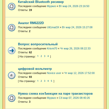
Китайский Bluetooth ресивер
Последнее сообщение
Муркиз
«
Вт мар 24, 2026 23:16:50
Ответы:
19
Аналог RM6222D
Последнее сообщение
Ult1mat3X
«
Вт мар 24, 2026 15:27:08
Ответы:
2
Вопрос вопросительный
Последнее сообщение
Krismi70
«
Чт мар 26, 2026 08:22:33
Ответы:
62
1
2
3
4
цифровой вольтметр
Последнее сообщение
Novice user
«
Чт мар 12, 2026 17:52:00
Ответы:
93
1
2
3
4
5
Нужна схема конЪюкции на паре транзисторов
Последнее сообщение
Муркиз
«
Сб мар 07, 2026 08:40:26
Ответы:
3