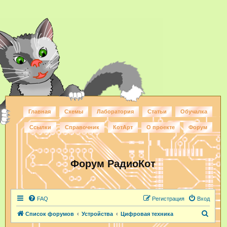
Главная
Схемы
Лаборатория
Статьи
Обучалка
Ссылки
Справочник
КотАрт
О проекте
Форум
Форум РадиоКот
FAQ
Регистрация
Вход
П
Список форумов
Устройства
Цифровая техника
о