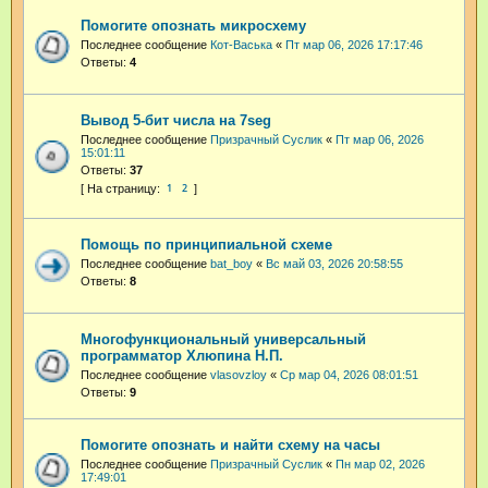
Помогите опознать микросхему
Последнее сообщение
Кот-Васька
«
Пт мар 06, 2026 17:17:46
Ответы:
4
Вывод 5-бит числа на 7seg
Последнее сообщение
Призрачный Суслик
«
Пт мар 06, 2026
15:01:11
Ответы:
37
1
2
Помощь по принципиальной схеме
Последнее сообщение
bat_boy
«
Вс май 03, 2026 20:58:55
Ответы:
8
Многофункциональный универсальный
программатор Хлюпина Н.П.
Последнее сообщение
vlasovzloy
«
Ср мар 04, 2026 08:01:51
Ответы:
9
Помогите опознать и найти схему на часы
Последнее сообщение
Призрачный Суслик
«
Пн мар 02, 2026
17:49:01