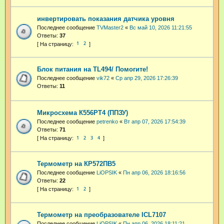
инвертировать показания датчика уровня
Последнее сообщение
TVMaster2
«
Вс май 10, 2026 11:21:55
Ответы:
37
1
2
Блок питания на TL494/ Помогите!
Последнее сообщение
vik72
«
Ср апр 29, 2026 17:26:39
Ответы:
11
Микросхема К556РТ4 (ППЗУ)
Последнее сообщение
petrenko
«
Вт апр 07, 2026 17:54:39
Ответы:
71
1
2
3
4
Термометр на КР572ПВ5
Последнее сообщение
LiOPSIK
«
Пн апр 06, 2026 18:16:56
Ответы:
22
1
2
Термометр на преобразователе ICL7107
Последнее сообщение
LiOPSIK
«
Пн апр 06, 2026 18:11:21