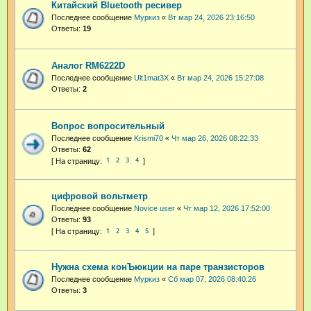
Китайский Bluetooth ресивер
Последнее сообщение
Муркиз
«
Вт мар 24, 2026 23:16:50
Ответы:
19
Аналог RM6222D
Последнее сообщение
Ult1mat3X
«
Вт мар 24, 2026 15:27:08
Ответы:
2
Вопрос вопросительный
Последнее сообщение
Krismi70
«
Чт мар 26, 2026 08:22:33
Ответы:
62
1
2
3
4
цифровой вольтметр
Последнее сообщение
Novice user
«
Чт мар 12, 2026 17:52:00
Ответы:
93
1
2
3
4
5
Нужна схема конЪюкции на паре транзисторов
Последнее сообщение
Муркиз
«
Сб мар 07, 2026 08:40:26
Ответы:
3