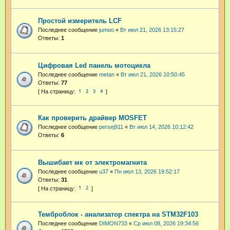
Простой измеритель LCF
Последнее сообщение
jumoo
«
Вт июл 21, 2026 13:15:27
Ответы:
1
Цифровая Led панель мотоцикла
Последнее сообщение
metan
«
Вт июл 21, 2026 10:50:45
Ответы:
77
1
2
3
4
Как проверить драйвер MOSFET
Последнее сообщение
persej911
«
Вт июл 14, 2026 10:12:42
Ответы:
6
Вышибает мк от электромагнита
Последнее сообщение
u37
«
Пн июл 13, 2026 19:52:17
Ответы:
31
1
2
Темброблок - анализатор спектра на STM32F103
Последнее сообщение
DIMON733
«
Ср июл 08, 2026 19:34:56