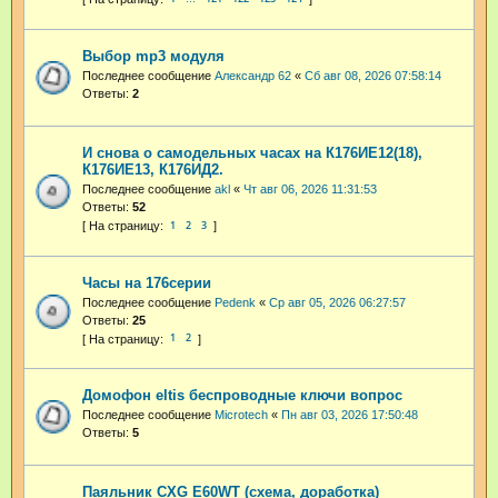
Выбор mp3 модуля
Последнее сообщение
Александр 62
«
Сб авг 08, 2026 07:58:14
Ответы:
2
И снова о самодельных часах на К176ИЕ12(18),
К176ИЕ13, К176ИД2.
Последнее сообщение
akl
«
Чт авг 06, 2026 11:31:53
Ответы:
52
1
2
3
Часы на 176серии
Последнее сообщение
Pedenk
«
Ср авг 05, 2026 06:27:57
Ответы:
25
1
2
Домофон eltis беспроводные ключи вопрос
Последнее сообщение
Microtech
«
Пн авг 03, 2026 17:50:48
Ответы:
5
Паяльник CXG E60WT (схема, доработка)