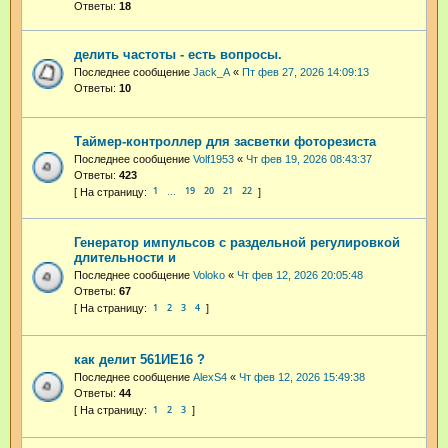
Ответы:
18
делить частоты - есть вопросы.
Последнее сообщение
Jack_A
«
Пт фев 27, 2026 14:09:13
Ответы:
10
Таймер-контроллер для засветки фоторезиста
Последнее сообщение
Volf1953
«
Чт фев 19, 2026 08:43:37
Ответы:
423
1
19
20
21
22
…
Генератор импульсов с раздельной регулировкой
длительности и
Последнее сообщение
Voloko
«
Чт фев 12, 2026 20:05:48
Ответы:
67
1
2
3
4
как делит 561ИЕ16 ?
Последнее сообщение
AlexS4
«
Чт фев 12, 2026 15:49:38
Ответы:
44
1
2
3