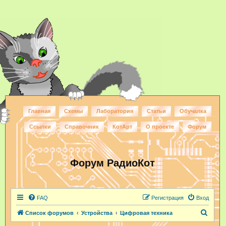
Главная
Схемы
Лаборатория
Статьи
Обучалка
Ссылки
Справочник
КотАрт
О проекте
Форум
Форум РадиоКот
FAQ
Регистрация
Вход
П
Список форумов
Устройства
Цифровая техника
о