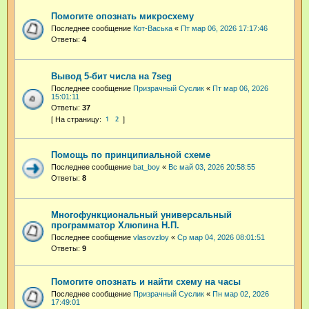
Помогите опознать микросхему
Последнее сообщение
Кот-Васька
«
Пт мар 06, 2026 17:17:46
Ответы:
4
Вывод 5-бит числа на 7seg
Последнее сообщение
Призрачный Суслик
«
Пт мар 06, 2026
15:01:11
Ответы:
37
1
2
Помощь по принципиальной схеме
Последнее сообщение
bat_boy
«
Вс май 03, 2026 20:58:55
Ответы:
8
Многофункциональный универсальный
программатор Хлюпина Н.П.
Последнее сообщение
vlasovzloy
«
Ср мар 04, 2026 08:01:51
Ответы:
9
Помогите опознать и найти схему на часы
Последнее сообщение
Призрачный Суслик
«
Пн мар 02, 2026
17:49:01