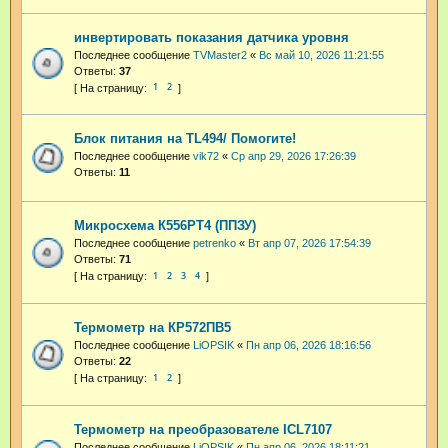
инвертировать показания датчика уровня
Последнее сообщение
TVMaster2
«
Вс май 10, 2026 11:21:55
Ответы:
37
1
2
Блок питания на TL494/ Помогите!
Последнее сообщение
vik72
«
Ср апр 29, 2026 17:26:39
Ответы:
11
Микросхема К556РТ4 (ППЗУ)
Последнее сообщение
petrenko
«
Вт апр 07, 2026 17:54:39
Ответы:
71
1
2
3
4
Термометр на КР572ПВ5
Последнее сообщение
LiOPSIK
«
Пн апр 06, 2026 18:16:56
Ответы:
22
1
2
Термометр на преобразователе ICL7107
Последнее сообщение
LiOPSIK
«
Пн апр 06, 2026 18:11:21