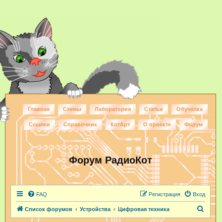
Главная
Схемы
Лаборатория
Статьи
Обучалка
Ссылки
Справочник
КотАрт
О проекте
Форум
Форум РадиоКот
FAQ
Регистрация
Вход
П
Список форумов
Устройства
Цифровая техника
о