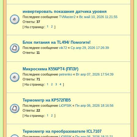
инвертировать показания датчика уровня
Последнее сообщение
TVMaster2
«
Вс май 10, 2026 11:21:55
Ответы:
37
1
2
Блок питания на TL494/ Помогите!
Последнее сообщение
vik72
«
Ср апр 29, 2026 17:26:39
Ответы:
11
Микросхема К556РТ4 (ППЗУ)
Последнее сообщение
petrenko
«
Вт апр 07, 2026 17:54:39
Ответы:
71
1
2
3
4
Термометр на КР572ПВ5
Последнее сообщение
LiOPSIK
«
Пн апр 06, 2026 18:16:56
Ответы:
22
1
2
Термометр на преобразователе ICL7107
Последнее сообщение
LiOPSIK
«
Пн апр 06, 2026 18:11:21