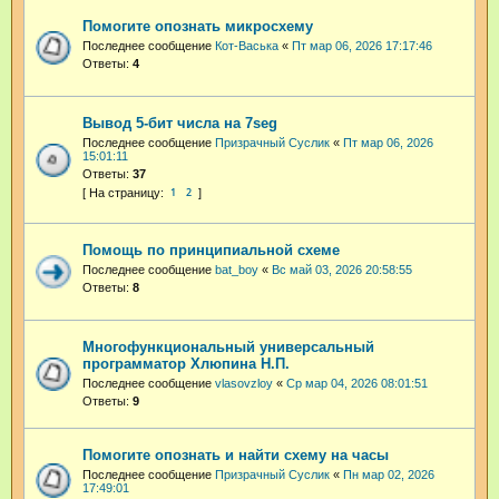
Помогите опознать микросхему
Последнее сообщение
Кот-Васька
«
Пт мар 06, 2026 17:17:46
Ответы:
4
Вывод 5-бит числа на 7seg
Последнее сообщение
Призрачный Суслик
«
Пт мар 06, 2026
15:01:11
Ответы:
37
1
2
Помощь по принципиальной схеме
Последнее сообщение
bat_boy
«
Вс май 03, 2026 20:58:55
Ответы:
8
Многофункциональный универсальный
программатор Хлюпина Н.П.
Последнее сообщение
vlasovzloy
«
Ср мар 04, 2026 08:01:51
Ответы:
9
Помогите опознать и найти схему на часы
Последнее сообщение
Призрачный Суслик
«
Пн мар 02, 2026
17:49:01