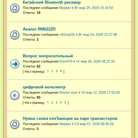
Китайский Bluetooth ресивер
Последнее сообщение
Муркиз
«
Вт мар 24, 2026 23:16:50
Ответы:
19
Аналог RM6222D
Последнее сообщение
Ult1mat3X
«
Вт мар 24, 2026 15:27:08
Ответы:
2
Вопрос вопросительный
Последнее сообщение
Krismi70
«
Чт мар 26, 2026 08:22:33
Ответы:
62
1
2
3
4
цифровой вольтметр
Последнее сообщение
Novice user
«
Чт мар 12, 2026 17:52:00
Ответы:
93
1
2
3
4
5
Нужна схема конЪюкции на паре транзисторов
Последнее сообщение
Муркиз
«
Сб мар 07, 2026 08:40:26
Ответы:
3