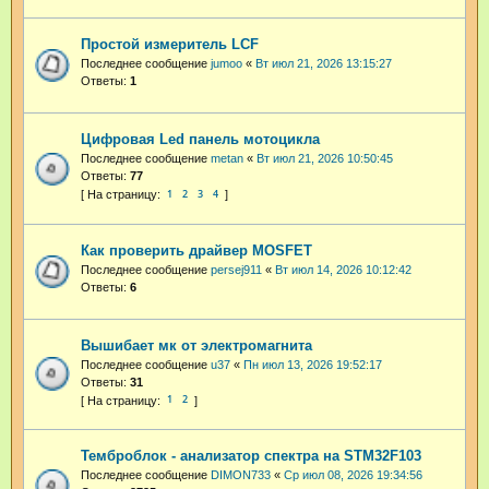
Простой измеритель LCF
Последнее сообщение
jumoo
«
Вт июл 21, 2026 13:15:27
Ответы:
1
Цифровая Led панель мотоцикла
Последнее сообщение
metan
«
Вт июл 21, 2026 10:50:45
Ответы:
77
1
2
3
4
Как проверить драйвер MOSFET
Последнее сообщение
persej911
«
Вт июл 14, 2026 10:12:42
Ответы:
6
Вышибает мк от электромагнита
Последнее сообщение
u37
«
Пн июл 13, 2026 19:52:17
Ответы:
31
1
2
Темброблок - анализатор спектра на STM32F103
Последнее сообщение
DIMON733
«
Ср июл 08, 2026 19:34:56