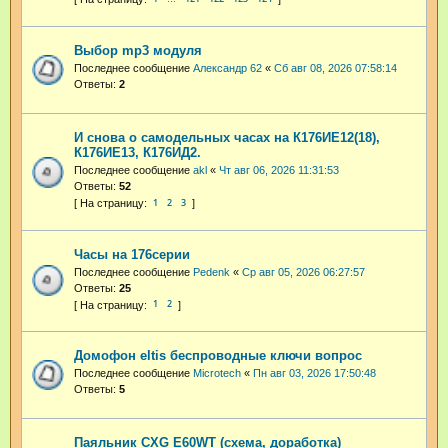
Выбор mp3 модуля
Последнее сообщение
Александр 62
«
Сб авг 08, 2026 07:58:14
Ответы:
2
И снова о самодельных часах на К176ИЕ12(18),
К176ИЕ13, К176ИД2.
Последнее сообщение
akl
«
Чт авг 06, 2026 11:31:53
Ответы:
52
1
2
3
Часы на 176серии
Последнее сообщение
Pedenk
«
Ср авг 05, 2026 06:27:57
Ответы:
25
1
2
Домофон eltis беспроводные ключи вопрос
Последнее сообщение
Microtech
«
Пн авг 03, 2026 17:50:48
Ответы:
5
Паяльник CXG E60WT (схема, доработка)