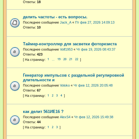
Ответы:
18
делить частоты - есть вопросы.
Последнее сообщение
Jack_A
«
Пт фев 27, 2026 14:09:13
Ответы:
10
Таймер-контроллер для засветки фоторезиста
Последнее сообщение
Volf1953
«
Чт фев 19, 2026 08:43:37
Ответы:
423
1
19
20
21
22
…
Генератор импульсов с раздельной регулировкой
длительности и
Последнее сообщение
Voloko
«
Чт фев 12, 2026 20:05:48
Ответы:
67
1
2
3
4
как делит 561ИЕ16 ?
Последнее сообщение
AlexS4
«
Чт фев 12, 2026 15:49:38
Ответы:
44
1
2
3