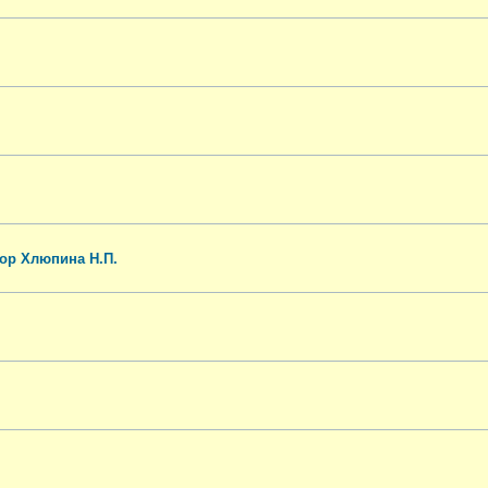
ор Хлюпина Н.П.