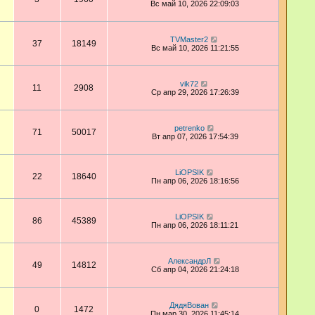
Вс май 10, 2026 22:09:03
TVMaster2
37
18149
Вс май 10, 2026 11:21:55
vik72
11
2908
Ср апр 29, 2026 17:26:39
petrenko
71
50017
Вт апр 07, 2026 17:54:39
LiOPSIK
22
18640
Пн апр 06, 2026 18:16:56
LiOPSIK
86
45389
Пн апр 06, 2026 18:11:21
АлександрЛ
49
14812
Сб апр 04, 2026 21:24:18
ДядяВован
0
1472
Пн мар 30, 2026 11:45:14