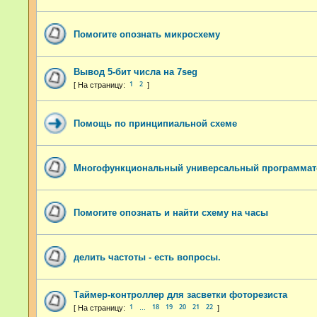
Помогите опознать микросхему
Вывод 5-бит числа на 7seg
1
2
Помощь по принципиальной схеме
Многофункциональный универсальный программат
Помогите опознать и найти схему на часы
делить частоты - есть вопросы.
Таймер-контроллер для засветки фоторезиста
1
18
19
20
21
22
…