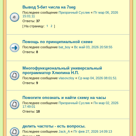
Вывод 5-бит числа на 7seg
Последнее сообщение
Призрачный Суслик
«
Пт мар 06, 2026
15:01:11
Ответы:
37
1
2
Помощь по принципиальной схеме
Последнее сообщение
bat_boy
«
Вс май 03, 2026 20:58:55
Ответы:
8
Многофункциональный универсальный
программатор Хлюпина Н.П.
Последнее сообщение
vlasovzloy
«
Ср мар 04, 2026 08:01:51
Ответы:
9
Помогите опознать и найти схему на часы
Последнее сообщение
Призрачный Суслик
«
Пн мар 02, 2026
17:49:01
Ответы:
18
делить частоты - есть вопросы.
Последнее сообщение
Jack_A
«
Пт фев 27, 2026 14:09:13