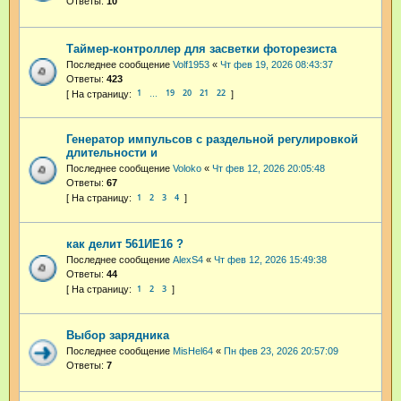
Ответы:
10
Таймер-контроллер для засветки фоторезиста
Последнее сообщение
Volf1953
«
Чт фев 19, 2026 08:43:37
Ответы:
423
1
19
20
21
22
…
Генератор импульсов с раздельной регулировкой
длительности и
Последнее сообщение
Voloko
«
Чт фев 12, 2026 20:05:48
Ответы:
67
1
2
3
4
как делит 561ИЕ16 ?
Последнее сообщение
AlexS4
«
Чт фев 12, 2026 15:49:38
Ответы:
44
1
2
3
Выбор зарядника
Последнее сообщение
MisHel64
«
Пн фев 23, 2026 20:57:09
Ответы:
7