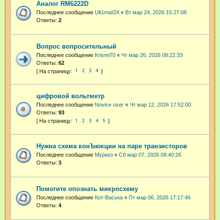
Аналог RM6222D
Последнее сообщение
Ult1mat3X
«
Вт мар 24, 2026 15:27:08
Ответы:
2
Вопрос вопросительный
Последнее сообщение
Krismi70
«
Чт мар 26, 2026 08:22:33
Ответы:
62
1
2
3
4
цифровой вольтметр
Последнее сообщение
Novice user
«
Чт мар 12, 2026 17:52:00
Ответы:
93
1
2
3
4
5
Нужна схема конЪюкции на паре транзисторов
Последнее сообщение
Муркиз
«
Сб мар 07, 2026 08:40:26
Ответы:
3
Помогите опознать микросхему
Последнее сообщение
Кот-Васька
«
Пт мар 06, 2026 17:17:46
Ответы:
4