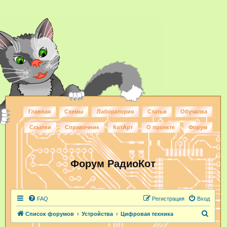
Главная
Схемы
Лаборатория
Статьи
Обучалка
Ссылки
Справочник
КотАрт
О проекте
Форум
Форум РадиоКот
FAQ
Регистрация
Вход
П
Список форумов
Устройства
Цифровая техника
о