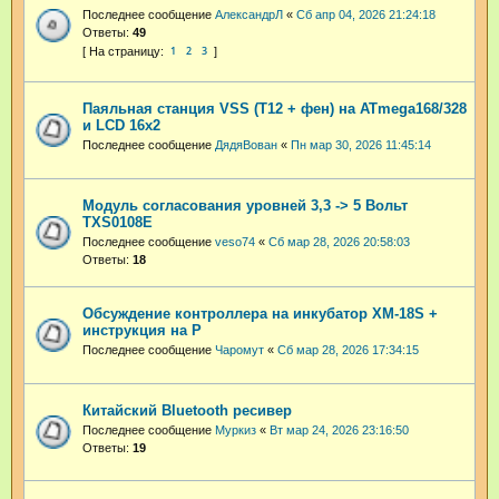
Последнее сообщение
АлександрЛ
«
Сб апр 04, 2026 21:24:18
Ответы:
49
1
2
3
Паяльная станция VSS (T12 + фен) на ATmega168/328
и LCD 16x2
Последнее сообщение
ДядяВован
«
Пн мар 30, 2026 11:45:14
Модуль согласования уровней 3,3 -> 5 Вольт
TXS0108E
Последнее сообщение
veso74
«
Сб мар 28, 2026 20:58:03
Ответы:
18
Обсуждение контроллера на инкубатор XM-18S +
инструкция на Р
Последнее сообщение
Чаромут
«
Сб мар 28, 2026 17:34:15
Китайский Bluetooth ресивер
Последнее сообщение
Муркиз
«
Вт мар 24, 2026 23:16:50
Ответы:
19